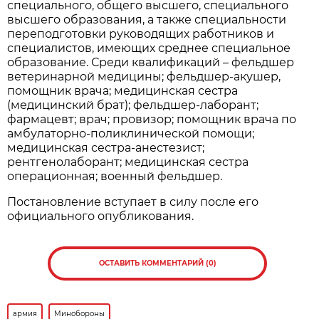
специального, общего высшего, специального
высшего образования, а также специальности
переподготовки руководящих работников и
специалистов, имеющих среднее специальное
образование. Среди квалификаций – фельдшер
ветеринарной медицины; фельдшер-акушер,
помощник врача; медицинская сестра
(медицинский брат); фельдшер-лаборант;
фармацевт; врач; провизор; помощник врача по
амбулаторно-поликлинической помощи;
медицинская сестра-анестезист;
рентгенолаборант; медицинская сестра
операционная; военный фельдшер.
Постановление вступает в силу после его
официального опубликования.
ОСТАВИТЬ КОММЕНТАРИЙ (0)
армия
Минобороны