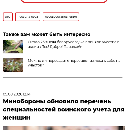
лес
посадка леса
лесовосстановление
Также вам может быть интересно
Около 25 тысяч белорусов уже приняли участие в
акции «Лес! Дабро! Парадак!»
Можно ли пересадить первоцвет из леса к себе на
участок?
09.08.2026 12:14
Минобороны обновило перечень
специальностей воинского учета для
женщин