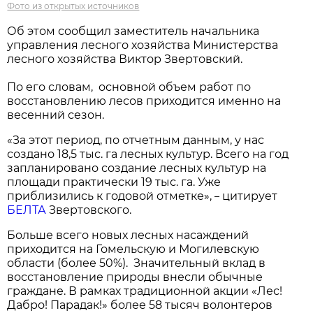
Фото из открытых источников
Об этом сообщил заместитель начальника
управления лесного хозяйства Министерства
лесного хозяйства Виктор Звертовский.
По его словам, основной объем работ по
восстановлению лесов приходится именно на
весенний сезон.
«За этот период, по отчетным данным, у нас
создано 18,5 тыс. га лесных культур. Всего на год
запланировано создание лесных культур на
площади практически 19 тыс. га. Уже
приблизились к годовой отметке»,
цитирует
–
БЕЛТА
Звертовского.
Больше всего новых лесных насаждений
приходится на Гомельскую и Могилевскую
области (более 50%). Значительный вклад в
восстановление природы внесли обычные
граждане. В рамках традиционной акции «Лес!
Дабро! Парадак!» более 58 тысяч волонтеров