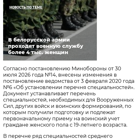
НОВОСТЬ ПО ТЕМЕ
В белорусской армии
проходят военную службу
более 4 тыс. женщин
Согласно постановлению Минобороны от 30
июля 2026 года №14, внесены изменения в
постановление ведомства от 3 февраля 2020 года
№6 «Об установлении перечня специальностей».
Документ устанавливает перечень
специальностей, необходимых для Вооруженных
Сил, других войск и воинских формирований, по
которым получили подготовку и подлежат
первоначальному приему на воинский учет
граждане женского пола с 19-летнего возраста.
В перечне ряд специальностей среднего