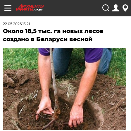
AIF.BY
22.05.2026 13:21
Около 18,5 тыс. га новых лесов
создано в Беларуси весной