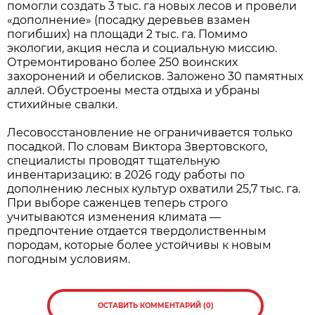
помогли создать 3 тыс. га новых лесов и провели
«дополнение» (посадку деревьев взамен
погибших) на площади 2 тыс. га. Помимо
экологии, акция несла и социальную миссию.
Отремонтировано более 250 воинских
захоронений и обелисков. Заложено 30 памятных
аллей. Обустроены места отдыха и убраны
стихийные свалки.
Лесовосстановление не ограничивается только
посадкой. По словам Виктора Звертовского,
специалисты проводят тщательную
инвентаризацию: в 2026 году работы по
дополнению лесных культур охватили 25,7 тыс. га.
При выборе саженцев теперь строго
учитываются изменения климата —
предпочтение отдается твердолиственным
породам, которые более устойчивы к новым
погодным условиям.
ОСТАВИТЬ КОММЕНТАРИЙ (0)