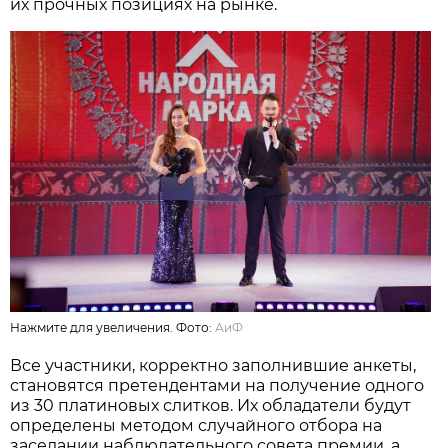
их прочных позициях на рынке.
Нажмите для увеличения. Фото:
АиФ
Все участники, корректно заполнившие анкеты,
становятся претендентами на получение одного
из 30 платиновых слитков. Их обладатели будут
определены методом случайного отбора на
заседании наблюдательного совета премии, а