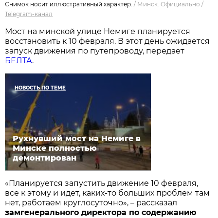
Снимок носит иллюстративный характер.
/
Минск. Официально
/
Telegram-канал
Мост на минской улице Немиге планируется
восстановить к 10 февраля. В этот день ожидается
запуск движения по путепроводу, передает
БЕЛТА
.
НОВОСТЬ ПО ТЕМЕ
Рухнувший мост на Немиге в
Минске полностью
демонтирован
«Планируется запустить движение 10 февраля,
все к этому и идет, каких-то больших проблем там
нет, работаем круглосуточно», – рассказал
замгенерального директора по содержанию