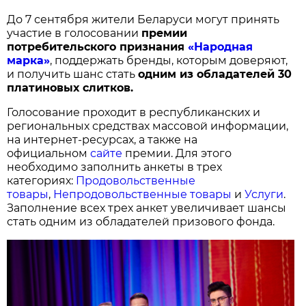
До 7 сентября жители Беларуси могут принять
участие в голосовании
п
ремии
потребительского признания
«Народная
марка»
, поддержать бренды, которым доверяют,
и получить шанс стать
одним из обладателей 30
платиновых слитков.
Голосование проходит в республиканских и
региональных средствах массовой информации,
на интернет-ресурсах, а также на
официальном
сайте
премии. Для этого
необходимо заполнить анкеты в трех
категориях:
Продовольственные
товары
,
Непродовольственные товары
и
Услуги
.
Заполнение всех трех анкет увеличивает шансы
стать одним из обладателей призового фонда.