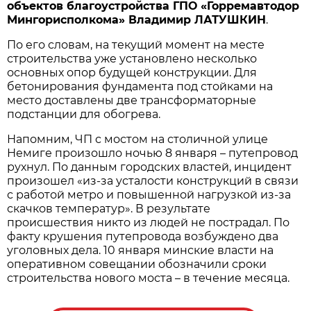
объектов благоустройства ГПО «Горремавтодор
Мингорисполкома» Владимир ЛАТУШКИН
.
По его словам, на текущий момент на месте
строительства уже установлено несколько
основных опор будущей конструкции. Для
бетонирования фундамента под стойками на
место доставлены две трансформаторные
подстанции для обогрева.
Напомним, ЧП с мостом на столичной улице
Немиге произошло ночью 8 января – путепровод
рухнул. По данным городских властей, инцидент
произошел «из-за усталости конструкций в связи
с работой метро и повышенной нагрузкой из-за
скачков температур». В результате
происшествия никто из людей не пострадал. По
факту крушения путепровода возбуждено два
уголовных дела. 10 января минские власти на
оперативном совещании обозначили сроки
строительства нового моста – в течение месяца.