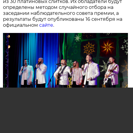
из 30 платиновых слитков. Их обладатели будут
определены методом случайного отбора на
заседании наблюдательного совета премии, а
результаты будут опубликованы 16 сентября на
официальном
сайте
.
Нажмите для увеличения. Фото:
АиФ
Компании и бренды, которые по итогам