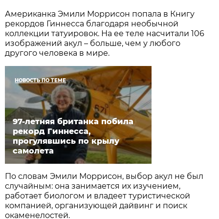
Американка Эмили Моррисон попала в Книгу
рекордов Гиннесса благодаря необычной
коллекции татуировок. На ее теле насчитали 106
изображений акул – больше, чем у любого
другого человека в мире.
НОВОСТЬ ПО ТЕМЕ
97-летняя британка побила
рекорд Гиннесса,
прогулявшись по крылу
самолета
По словам Эмили Моррисон, выбор акул не был
случайным: она занимается их изучением,
работает биологом и владеет туристической
компанией, организующей дайвинг и поиск
окаменелостей.