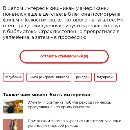
В целом интерес к хищникам у американки
появился еще в детстве: в 8 лет она посмотрела
фильм «Челюсти», сюжет которого напугал ее. Но
отец предложил девочке изучить реальных акул
в библиотеке. Страх постепенно превратился в
увлечение, а затем – в профессию.
ОСТАВИТЬ КОММЕНТАРИЙ (0)
зарубежье
Книга рекордов Гиннесса
рекорды
татуировки
Также вам может быть интересно
97-летняя британка побила рекорд Гиннесса,
прогулявшись по крылу самолета
Британский фермер вырастил гигантский чеснок и
установил мировой рекорд