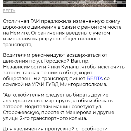
БЕЛТА
Столичная ГАИ предложила измененную схему
дорожного движения в связи с ремонтом моста
на Немиге. Ограничения введены с учётом
изменения маршрутов общественного
транспорта,
Водителям рекомендуют воздержаться от
движения по ул. Городской Вал, пр.
Независимости и Янки Купалы, чтобы исключить
заторы, так как по ним в обход ходит
общественный транспорт, пишет
БЕЛТА
со
ссылкой на УГАИ ГУВД Мингорисполкома.
“Автолюбителям следует выбирать другие
альтернативные маршруты, чтобы избежать
заторов. Водителям машин советуют ул.
Сторожевскую, проспект Машерова и другие
улицы 2-го транспортного кольца.
Для увеличения пропускной способности