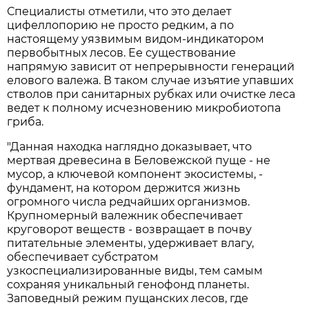
Специалисты отметили, что это делает
цифеллопорию не просто редким, а по
настоящему уязвимым видом-индикатором
первобытных лесов. Ее существование
напрямую зависит от непрерывности генераций
елового валежа. В таком случае изъятие упавших
стволов при санитарных рубках или очистке леса
ведет к полному исчезновению микробиотопа
гриба.
"Данная находка наглядно доказывает, что
мертвая древесина в Беловежской пуще - не
мусор, а ключевой компонент экосистемы, -
фундамент, на котором держится жизнь
огромного числа редчайших организмов.
Крупномерный валежник обеспечивает
круговорот веществ - возвращает в почву
питательные элементы, удерживает влагу,
обеспечивает субстратом
узкоспециализированные виды, тем самым
сохраняя уникальный генофонд планеты.
Заповедный режим пущанских лесов, где