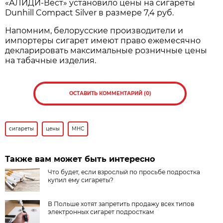
«АЛИДИ-Вест» установило цены на сигареты
Dunhill Compact Silver в размере 7,4 руб.
Напомним, белорусские производители и
импортеры сигарет имеют право ежемесячно
декларировать максимальные розничные цены
на табачные изделия.
ОСТАВИТЬ КОММЕНТАРИЙ (0)
сигареты
цены
МНС
Также вам может быть интересно
Что будет, если взрослый по просьбе подростка
купил ему сигареты?
В Польше хотят запретить продажу всех типов
электронных сигарет подросткам