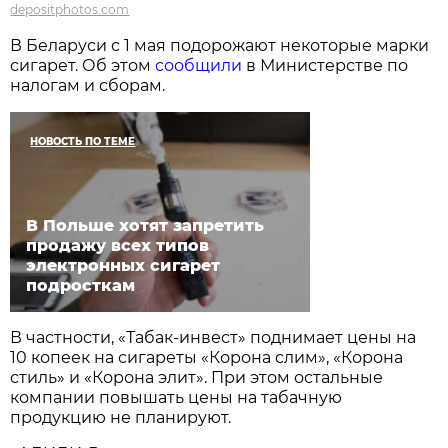
depositphotos.com
В Беларуси с 1 мая подорожают некоторые марки
сигарет. Об этом
сообщили
в Министерстве по
налогам и сборам.
НОВОСТЬ ПО ТЕМЕ
В Польше хотят запретить
продажу всех типов
электронных сигарет
подросткам
В частности, «Табак-инвест» поднимает цены на
10 копеек на сигареты «Корона слим», «Корона
стиль» и «Корона элит». При этом остальные
компании повышать цены на табачную
продукцию не планируют.