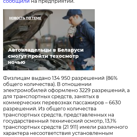
сообщили
на предприятии.
НОВОСТЬ ПО ТЕМЕ
Автовладельцы в Беларуси
смогут пройти техосмотр
ночью
Физлицам выдано 134 950 разрешений (86%
общего количества). В отношении
электромобилей оформлено 3229 разрешений, а
для транспортных средств, занятых в
коммерческих перевозках пассажиров – 6630
разрешений. Из общего количества
транспортных средств, представленных на
государственный технический осмотр, 13,1%
транспортных средств (21 911) имели различного
характера несоответствия установленным