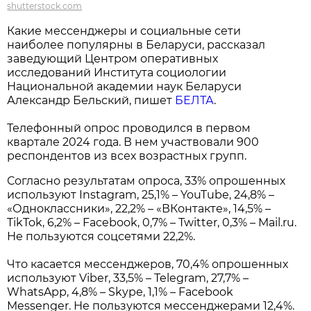
shutterstock.com
Какие мессенджеры и социальные сети
наиболее популярны в Беларуси, рассказал
заведующий Центром оперативных
исследований Института социологии
Национальной академии наук Беларуси
Александр Бельский, пишет
БЕЛТА
.
Телефонный опрос проводился в первом
квартале 2024 года. В нем участвовали 900
респондентов из всех возрастных групп.
Согласно результатам опроса, 33% опрошенных
используют Instagram, 25,1% – YouTube, 24,8% –
«Одноклассники», 22,2% – «ВКонтакте», 14,5% –
TikTok, 6,2% – Facebook, 0,7% – Twitter, 0,3% – Mail.ru.
Не пользуются соцсетями 22,2%.
Что касается мессенджеров, 70,4% опрошенных
используют Viber, 33,5% – Telegram, 27,7% –
WhatsApp, 4,8% – Skype, 1,1% – Facebook
Messenger. Не пользуются мессенджерами 12,4%.