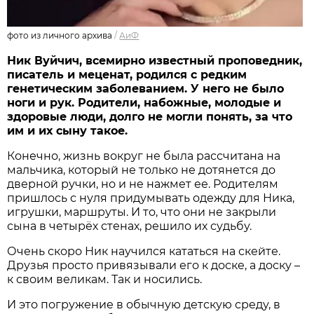
фото из личного архива
/
АиФ
Ник Вуйчич, всемирно известный проповедник,
писатель и меценат, родился с редким
генетическим заболеванием. У него не было
ноги и рук. Родители, набожные, молодые и
здоровые люди, долго не могли понять, за что
им и их сыну такое.
Конечно, жизнь вокруг не была рассчитана на
мальчика, который не только не дотянется до
дверной ручки, но и не нажмет ее. Родителям
пришлось с нуля придумывать одежду для Ника,
игрушки, маршруты. И то, что они не закрыли
сына в четырёх стенах, решило их судьбу.
Очень скоро Ник научился кататься на скейте.
Друзья просто привязывали его к доске, а доску –
к своим великам. Так и носились.
И это погружение в обычную детскую среду, в