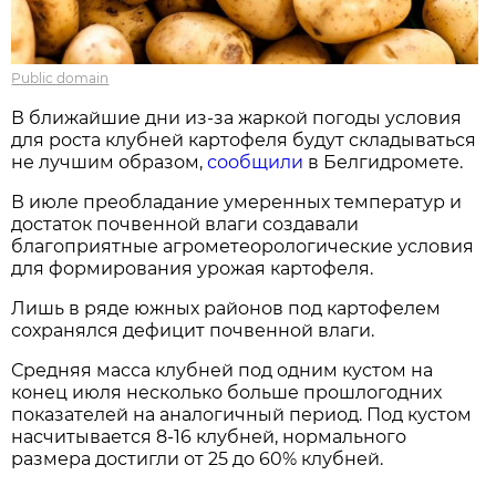
Public domain
В ближайшие дни из-за жаркой погоды условия
для роста клубней картофеля будут складываться
не лучшим образом,
сообщили
в Белгидромете.
В июле преобладание умеренных температур и
достаток почвенной влаги создавали
благоприятные агрометеорологические условия
для формирования урожая картофеля.
Лишь в ряде южных районов под картофелем
сохранялся дефицит почвенной влаги.
Средняя масса клубней под одним кустом на
конец июля несколько больше прошлогодних
показателей на аналогичный период. Под кустом
насчитывается 8-16 клубней, нормального
размера достигли от 25 до 60% клубней.