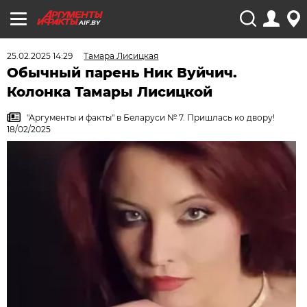
AIF.BY
25.02.2025 14:29
Тамара Лисицкая
Обычный парень Ник Вуйчич.
Колонка Тамары Лисицкой
"Аргументы и факты" в Беларуси № 7. Пришлась ко двору!
18/02/2025