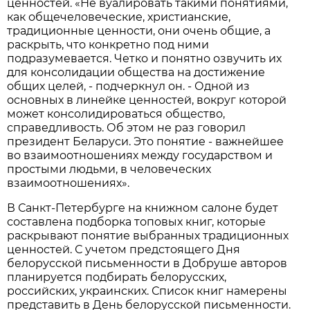
ценностей. «Не вуалировать такими понятиями,
как общечеловеческие, христианские,
традиционные ценности, они очень общие, а
раскрыть, что конкретно под ними
подразумевается. Четко и понятно озвучить их
для консолидации общества на достижение
общих целей, - подчеркнул он. - Одной из
основных в линейке ценностей, вокруг которой
может консолидироваться общество,
справедливость. Об этом не раз говорил
президент Беларуси. Это понятие - важнейшее
во взаимоотношениях между государством и
простыми людьми, в человеческих
взаимоотношениях».
В Санкт-Петербурге на книжном салоне будет
составлена подборка топовых книг, которые
раскрывают понятие выбранных традиционных
ценностей. С учетом предстоящего Дня
белорусской письменности в Добруше авторов
планируется подбирать белорусских,
российских, украинских. Список книг намерены
представить в День белорусской письменности.