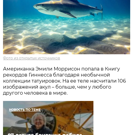
Фото из открытых источников
Американка Эмили Моррисон попала в Книгу
рекордов Гиннесса благодаря необычной
коллекции татуировок. На ее теле насчитали 106
изображений акул – больше, чем у любого
другого человека в мире.
НОВОСТЬ ПО ТЕМЕ