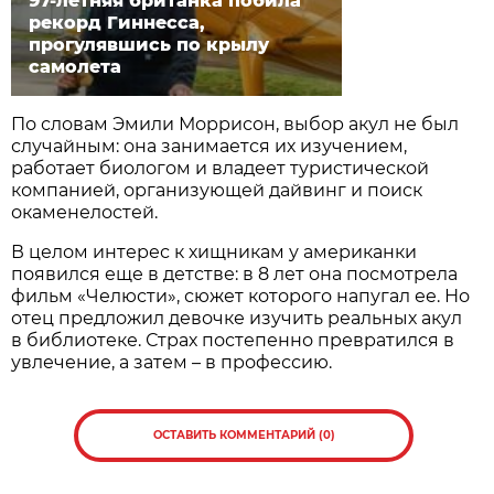
97-летняя британка побила
рекорд Гиннесса,
прогулявшись по крылу
самолета
По словам Эмили Моррисон, выбор акул не был
случайным: она занимается их изучением,
работает биологом и владеет туристической
компанией, организующей дайвинг и поиск
окаменелостей.
В целом интерес к хищникам у американки
появился еще в детстве: в 8 лет она посмотрела
фильм «Челюсти», сюжет которого напугал ее. Но
отец предложил девочке изучить реальных акул
в библиотеке. Страх постепенно превратился в
увлечение, а затем – в профессию.
ОСТАВИТЬ КОММЕНТАРИЙ (0)