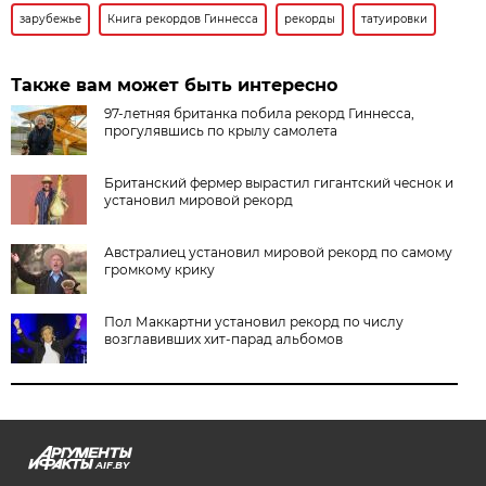
зарубежье
Книга рекордов Гиннесса
рекорды
татуировки
Также вам может быть интересно
97-летняя британка побила рекорд Гиннесса,
прогулявшись по крылу самолета
Британский фермер вырастил гигантский чеснок и
установил мировой рекорд
Австралиец установил мировой рекорд по самому
громкому крику
Пол Маккартни установил рекорд по числу
возглавивших хит-парад альбомов
AIF.BY