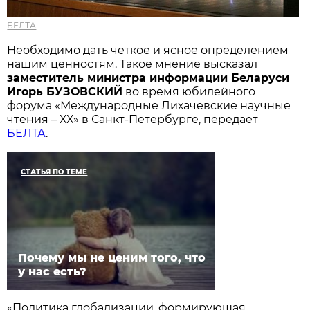
БЕЛТА
Необходимо дать четкое и ясное определением
нашим ценностям. Такое мнение высказал
заместитель министра информации Беларуси
Игорь БУЗОВСКИЙ
во время юбилейного
форума «Международные Лихачевские научные
чтения – ХХ» в Санкт-Петербурге, передает
БЕЛТА
.
СТАТЬЯ ПО ТЕМЕ
Почему мы не ценим того, что
у нас есть?
«Политика глобализации, формирующая