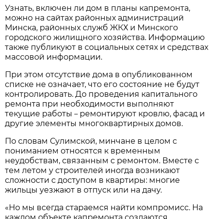
Узнать, включен ли дом в планы капремонта,
можно на сайтах районных администраций
Минска, районных служб ЖКХ и Минского
городского жилищного хозяйства. Информацию
также публикуют в социальных сетях и средствах
массовой информации.
При этом отсутствие дома в опубликованном
списке не означает, что его состояние не будут
контролировать. До проведения капитального
ремонта при необходимости выполняют
текущие работы
ремонтируют кровлю, фасад и
–
другие элементы многоквартирных домов.
По словам Сулимской, минчане в целом с
пониманием относятся к временным
неудобствам, связанным с ремонтом. Вместе с
тем летом у строителей иногда возникают
сложности с доступом в квартиры: многие
жильцы уезжают в отпуск или на дачу.
«Но мы всегда стараемся найти компромисс. На
каждом объекте капремонта создаются