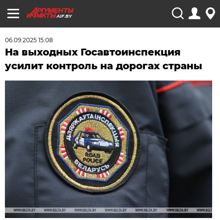
AIF.BY
06.09.2025 15:08
На выходных Госавтоинспекция
усилит контроль на дорогах страны