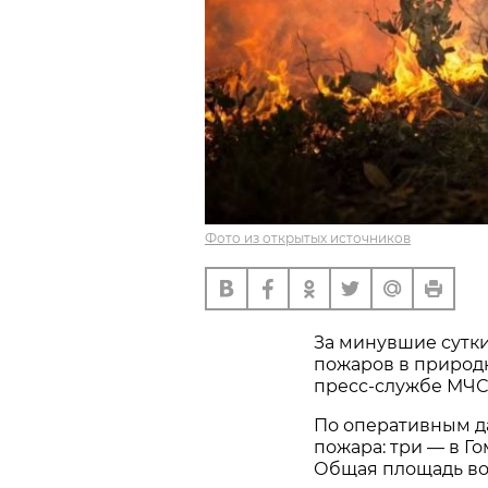
Фото из открытых источников
За минувшие сутки
пожаров в природн
пресс-службе МЧС
По оперативным д
пожара: три — в Г
Общая площадь воз