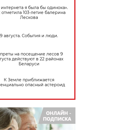
 интернета я была бы одинока».
 отметила 103-летие балерина
Лескова
9 августа. События и люди.
преты на посещение лесов 9
густа действуют в 22 районах
Беларуси
К Земле приближается
тенциально опасный астероид