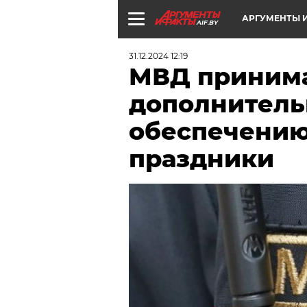
АРГУМЕНТЫ И
AIF.BY
31.12.2024 12:19
МВД приним
дополнитель
обеспечению
праздники