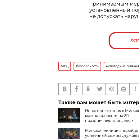
принимаемым мера
установленный по
не допускать нару
ОСТ
МВД
безопасность
новогодние гулянь
Также вам может быть инте
Новогоднюю ночь в Минск
можно провести на 20
праздничных площадках
Минская милиция перейдёт
усиленный режим службы 