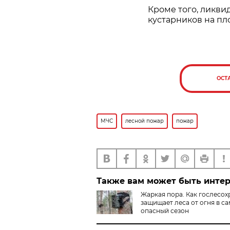
Кроме того, ликви
кустарников на пло
ОСТ
МЧС
лесной пожар
пожар
Также вам может быть инте
Жаркая пора. Как гослесох
защищает леса от огня в с
опасный сезон