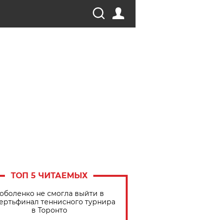
ТОП 5 ЧИТАЕМЫХ
оболенко не смогла выйти в
ертьфинал теннисного турнира
в Торонто