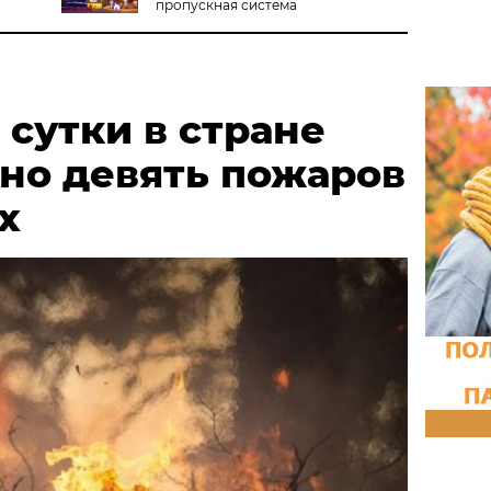
пропускная система
сутки в стране
но девять пожаров
х