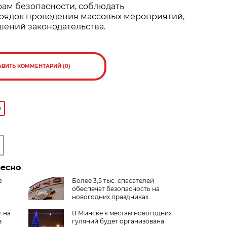
м безопасности, соблюдать
рядок проведения массовых мероприятий,
шений законодательства.
АВИТЬ КОММЕНТАРИЙ (0)
я
ресно
е
Более 3,5 тыс. спасателей
обеспечат безопасность на
новогодних праздниках
 на
В Минске к местам новогодних
в
гуляний будет организована