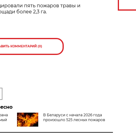
дировали пять пожаров травы и
щади более 2,3 га.
АВИТЬ КОММЕНТАРИЙ (0)
ресно
рана
В Беларуси с начала 2026 года
амый
произошло 525 лесных пожаров