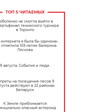
ТОП 5 ЧИТАЕМЫХ
оболенко не смогла выйти в
ертьфинал теннисного турнира
в Торонто
 интернета я была бы одинока».
 отметила 103-летие балерина
Лескова
9 августа. События и люди.
преты на посещение лесов 9
густа действуют в 22 районах
Беларуси
К Земле приближается
тенциально опасный астероид