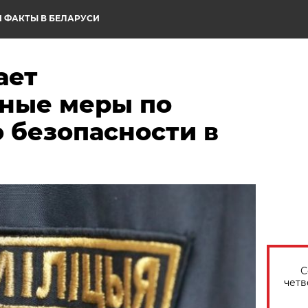
 ФАКТЫ В БЕЛАРУСИ
ает
ные меры по
 безопасности в
С
четв