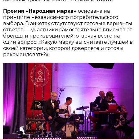
Премия «Народная марка»
основана на
принципе независимого потребительского
выбора. В анкетах отсутствуют готовые варианты
ответов — участники самостоятельно вписывают
бренды и производителей, отвечая всего на
один вопрос: «Какую марку вы считаете лучшей в
своей категории, которой доверяете и готовы
рекомендовать?»