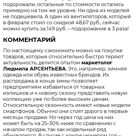
подорожали, остальные по стоимости остались
примерно на том же уровне. Ни одна из моделей
не подешевела. А один из вентиляторов, который
в феврале стоил со скидкой 48,67 руб., сейчас
можно купить за 149 руб. – подорожание в 3 раза!
КОММЕНТАРИЙ
По-настоящему сэкономить можно на покупке
товаров, которые относительно быстро теряют
актуальность, делится опытом
маркетолог
Людмила АРСЕНТЬЕВА
. Это, например, зимняя
одежда или обувь известных брендов. Их
распродажа в конце зимы позволяет
предприятиям избавиться от товарных
излишков и к новому сезону представить новую
коллекцию уже по более высоким ценам.
Относительную сезонность имеют новые модели
смартфонов. Обычно они стоят дорого в первые
месяцы продажи. Но через год цена на них
может быть на 25
30% ниже по сравнению с
–
началом продаж, так как модельный ряд
обновляется. В случае с кондиционером год –