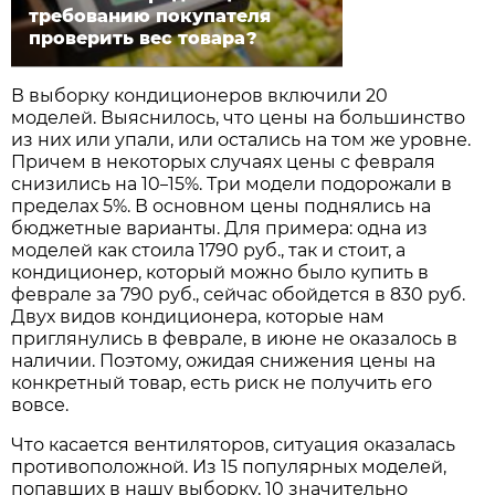
требованию покупателя
проверить вес товара?
В выборку кондиционеров включили 20
моделей. Выяснилось, что цены на большинство
из них или упали, или остались на том же уровне.
Причем в некоторых случаях цены с февраля
снизились на 10
15%. Три модели подорожали в
–
пределах 5%. В основном цены поднялись на
бюджетные варианты. Для примера: одна из
моделей как стоила 1790 руб., так и стоит, а
кондиционер, который можно было купить в
феврале за 790 руб., сейчас обойдется в 830 руб.
Двух видов кондиционера, которые нам
приглянулись в феврале, в июне не оказалось в
наличии. Поэтому, ожидая снижения цены на
конкретный товар, есть риск не получить его
вовсе.
Что касается вентиляторов, ситуация оказалась
противоположной. Из 15 популярных моделей,
попавших в нашу выборку, 10 значительно