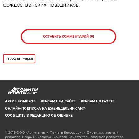
рождественских праздников.
ОСТАВИТЬ КОММЕНТАРИЙ (0)
народная марка
AIF.BY
АРХИВ НОМЕРОВ
РЕКЛАМА НА САЙТЕ
РЕКЛАМА В ГАЗЕТЕ
ОНЛАЙН-ПОДПИСКА НА ЕЖЕНЕДЕЛЬНИК АИФ
СООБЩИТЬ В РЕДАКЦИЮ ОБ ОШИБКЕ
© 2019 ООО «Аргументы и Факты в Белоруссии». Директор, главный
редактор: Игорь Николаевич Соколов. Заместители главного редактора: