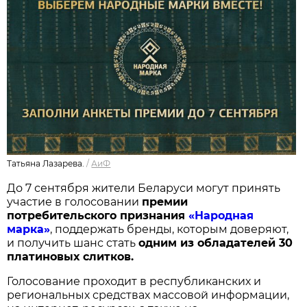
Татьяна Лазарева.
/
АиФ
До 7 сентября жители Беларуси могут принять
участие в голосовании
п
ремии
потребительского признания
«Народная
марка»
, поддержать бренды, которым доверяют,
и получить шанс стать
одним из обладателей 30
платиновых слитков.
Голосование проходит в республиканских и
региональных средствах массовой информации,