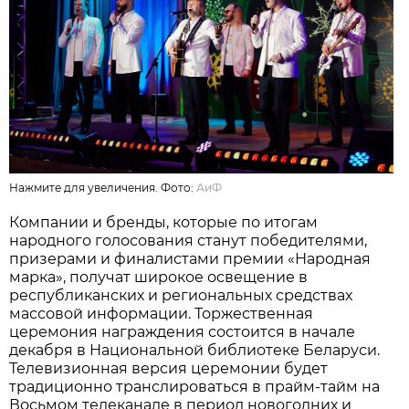
Нажмите для увеличения. Фото:
АиФ
Компании и бренды, которые по итогам
народного голосования станут победителями,
призерами и финалистами премии «Народная
марка», получат широкое освещение в
республиканских и региональных средствах
массовой информации. Торжественная
церемония награждения состоится в начале
декабря в Национальной библиотеке Беларуси.
Телевизионная версия церемонии будет
традиционно транслироваться в прайм-тайм на
Восьмом телеканале в период новогодних и