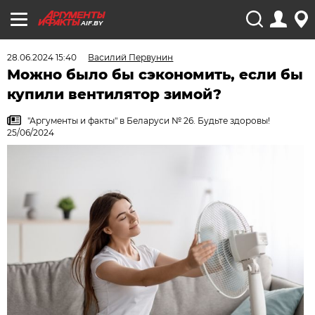
AIF.BY
28.06.2024 15:40
Василий Первунин
Можно было бы сэкономить, если бы
купили вентилятор зимой?
"Аргументы и факты" в Беларуси № 26. Будьте здоровы!
25/06/2024