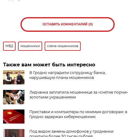
ОСТАВИТЬ КОММЕНТАРИЙ (0)
МВД
мошенники
схема мошенников
Также вам может быть интересно
В Гродно наградили сотрудницу банка,
нарушившую планы мошенников
Лидчанка заплатила мошеннице за «снятие порчи»
золотыми украшениями
Приставки и компьютеры по мнимым договорам: в
Гродно задержан кибермошенник
Под видом замены домофонов у гродненки
похитили более 30 тысяч рублей