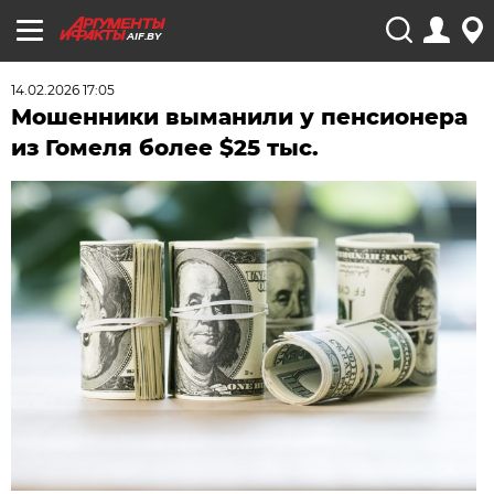
AIF.BY
14.02.2026 17:05
Мошенники выманили у пенсионера
из Гомеля более $25 тыс.