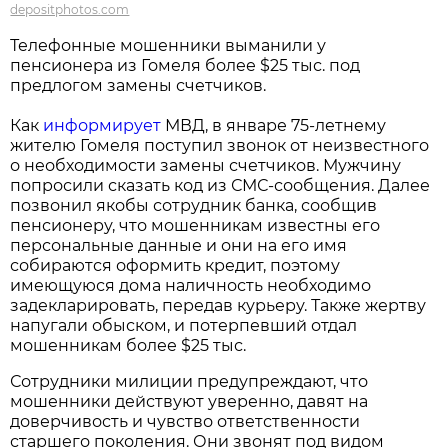
depositphotos.com
Телефонные мошенники выманили у
пенсионера из Гомеля более $25 тыс. под
предлогом замены счетчиков.
Как
информирует
МВД, в январе 75-летнему
жителю Гомеля поступил звонок от неизвестного
о необходимости замены счетчиков. Мужчину
попросили сказать код из СМС-сообщения. Далее
позвонил якобы сотрудник банка, сообщив
пенсионеру, что мошенникам известны его
персональные данные и они на его имя
собираются оформить кредит, поэтому
имеющуюся дома наличность необходимо
задекларировать, передав курьеру. Также жертву
напугали обыском, и потерпевший отдал
мошенникам более $25 тыс.
Сотрудники милиции предупреждают, что
мошенники действуют уверенно, давят на
доверчивость и чувство ответственности
старшего поколения. Они звонят под видом