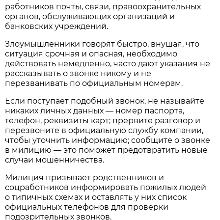
работников почты, связи, правоохранительных
органов, обслуживающих организаций и
банковских учреждений.
Злоумышленники говорят быстро, внушая, что
ситуация срочная и опасная, необходимо
действовать немедленно, часто дают указания не
рассказывать о звонке никому и не
перезванивать по официальным номерам.
Если поступает подобный звонок, не называйте
никаких личных данных — номер паспорта,
телефон, реквизиты карт; прервите разговор и
перезвоните в официальную службу компании,
чтобы уточнить информацию; сообщите о звонке
в милицию — это поможет предотвратить новые
случаи мошенничества.
Милиция призывает родственников и
соцработников информировать пожилых людей
о типичных схемах и оставлять у них список
официальных телефонов для проверки
подозрительных звонков.