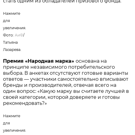
стать одним из обладателей призового фонда.
Нажмите
для
увеличения.
Фото:
АиФ
/
Татьяна
Лазарева.
Премия «Народная марка»
основана на
принципе независимого потребительского
выбора. В анкетах отсутствуют готовые варианты
ответов — участники самостоятельно вписывают
бренды и производителей, отвечая всего на
один вопрос: «Какую марку вы считаете лучшей в
своей категории, которой доверяете и готовы
рекомендовать?»
Нажмите
для
увеличения.