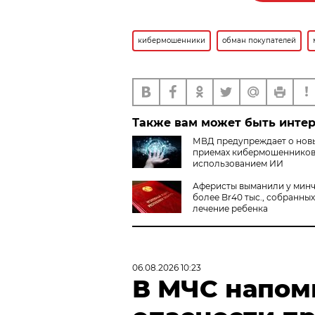
кибермошенники
обман покупателей
Также вам может быть инте
МВД предупреждает о нов
приемах кибермошенников
использованием ИИ
Аферисты выманили у мин
более Br40 тыс., собранных
лечение ребенка
06.08.2026 10:23
В МЧС напом