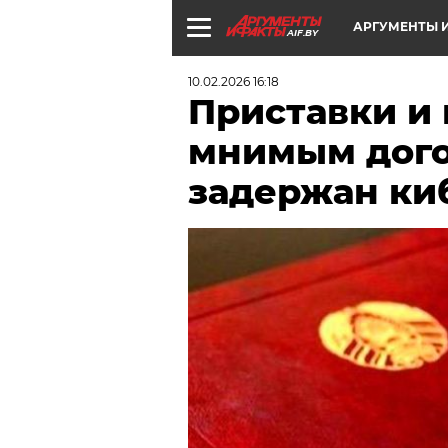
АРГУМЕНТЫ И
AIF.BY
10.02.2026 16:18
Приставки и
мнимым дого
задержан к