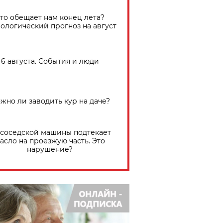
Что обещает нам конец лета?
ологический прогноз на август
6 августа. События и люди
жно ли заводить кур на даче?
 соседской машины подтекает
асло на проезжую часть. Это
нарушение?