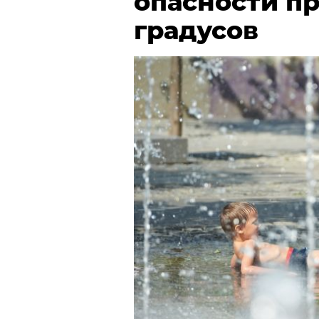
опасности пр
градусов