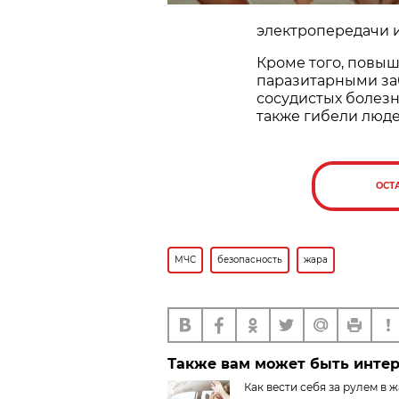
электропередачи и
Кроме того, повы
паразитарными за
сосудистых болезн
также гибели люде
ОСТ
МЧС
безопасность
жара
Также вам может быть инте
Как вести себя за рулем в 