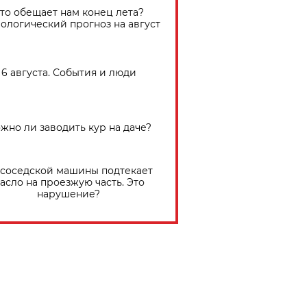
Что обещает нам конец лета?
ологический прогноз на август
6 августа. События и люди
жно ли заводить кур на даче?
 соседской машины подтекает
асло на проезжую часть. Это
нарушение?