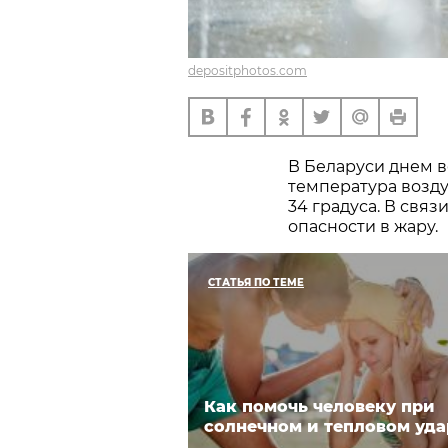
depositphotos.com
В Беларуси днем в
температура воздух
34 градуса. В связ
опасности в жару.
СТАТЬЯ ПО ТЕМЕ
Как помочь человеку при
солнечном и тепловом уда