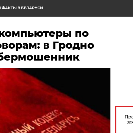
 ФАКТЫ В БЕЛАРУСИ
 компьютеры по
ворам: в Гродно
ибермошенник
Пра
за