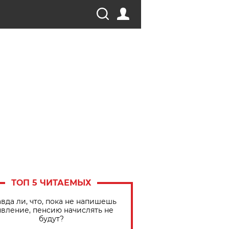
ТОП 5 ЧИТАЕМЫХ
вда ли, что, пока не напишешь
явление, пенсию начислять не
будут?