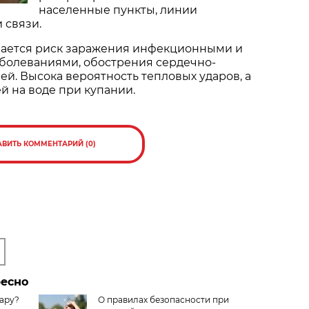
населенные пункты, линии
 связи.
шается риск заражения инфекционными и
болеваниями, обострения сердечно-
ей. Высока вероятность тепловых ударов, а
й на воде при купании.
АВИТЬ КОММЕНТАРИЙ (0)
ресно
жару?
О правилах безопасности при