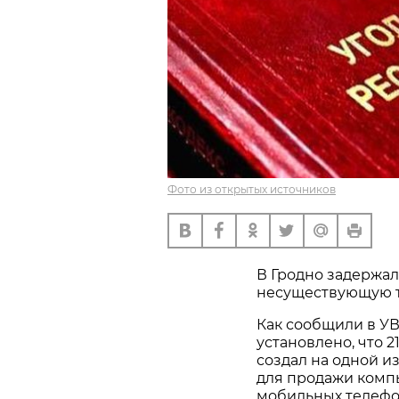
Фото из открытых источников
В Гродно задержал
несуществующую т
Как сообщили в У
установлено, что 
создал на одной и
для продажи компь
мобильных телефо