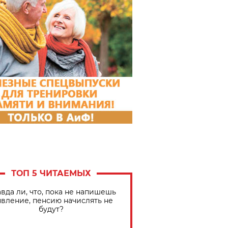
ТОП 5 ЧИТАЕМЫХ
вда ли, что, пока не напишешь
явление, пенсию начислять не
будут?