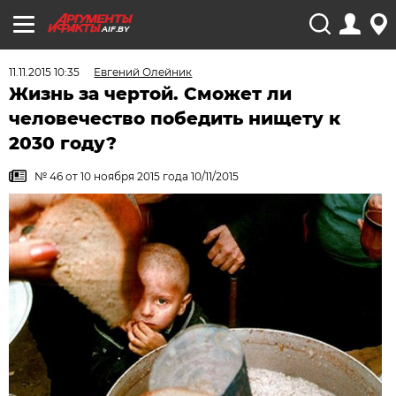
AIF.BY
11.11.2015 10:35
Евгений Олейник
Жизнь за чертой. Сможет ли
человечество победить нищету к
2030 году?
№ 46 от 10 ноября 2015 года 10/11/2015