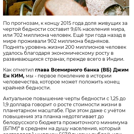
По прогнозам, к концу 2015 года доля живущих за
чертой бедности составит 9,6% населения мира,
или 702 миллиона человек. Ещё три года назад в
мире проживали 902 миллиона бедняков.
Поднять уровень жизни 200 миллионов человек
удалось благодаря экономическому росту в
развивающихся странах, прежде всего в Индии.
Как отметил
глава Всемирного банка (ВБ) Джим
Ен КИМ,
мы - первое поколение в истории
человечества, которое может положить конец
крайней бедности.
Актуальное повышение черты бедности с 1,25 до
1,9 доллара говорит о росте стоимости жизни в
планетарном масштабе. При этом даже с учётом
повышения эта планка недотягивает до
белорусского бюджета прожиточного минимума
(БПМ)* в среднем на душу населения, который