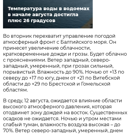
Температура воды в водоемах
в начале августа достигла
плюс 26 градусов
Во вторник перехватит управление погодой
атмосферный фронт с Балтийского моря. Он
принесет увеличение облачности,
кратковременные дожди и грозы. Будет облачно
с прояснениями. Ветер западный, северо-
западный, умеренный, при грозах сильный,
порывистый. Влажность до 90%. Ночью от +13 по
северу до +17 по югу, днем от +21 по Витебской
области до +29 по Брестской и Гомельской
областям.
В среду, 12 августа, ожидается влияние области
высокого атмосферного давления, которая
отодвинет зону дождей на восток. Существенных
осадков не ожидается. Ночью и утром местами
слабый туман, влажность воздуха высокая – до
70%. Ветер северо-западный, умеренный, днем