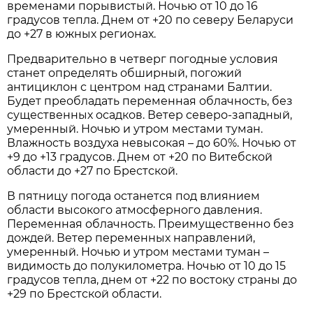
временами порывистый. Ночью от 10 до 16
градусов тепла. Днем от +20 по северу Беларуси
до +27 в южных регионах.
Предварительно в четверг погодные условия
станет определять обширный, погожий
антициклон с центром над странами Балтии.
Будет преобладать переменная облачность, без
существенных осадков. Ветер северо-западный,
умеренный. Ночью и утром местами туман.
Влажность воздуха невысокая – до 60%. Ночью от
+9 до +13 градусов. Днем от +20 по Витебской
области до +27 по Брестской.
В пятницу погода останется под влиянием
области высокого атмосферного давления.
Переменная облачность. Преимущественно без
дождей. Ветер переменных направлений,
умеренный. Ночью и утром местами туман –
видимость до полукилометра. Ночью от 10 до 15
градусов тепла, днем от +22 по востоку страны до
+29 по Брестской области.