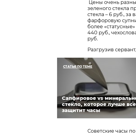
Цены очень разные
зеленого стекла пр
стекла – 6 руб., за
фарфоровую супницу
более «статусные»
440 руб., чехослов
руб.
Разгрузив сервант,
СТАТЬЯ ПО ТЕМЕ
Сапфировое vs минеральн
стекло, которое лучше все
защитит часы
Советские часы по