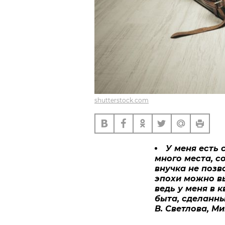
shutterstock.com
У меня есть 
много места, с
внучка не позв
эпохи можно вы
ведь у меня в 
быта, сделанны
В. Светлова, М