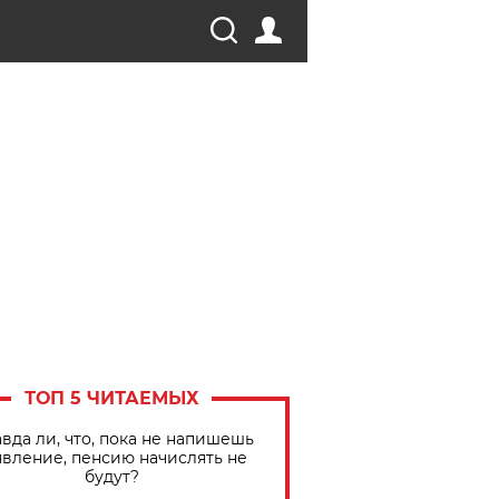
ТОП 5 ЧИТАЕМЫХ
вда ли, что, пока не напишешь
явление, пенсию начислять не
будут?