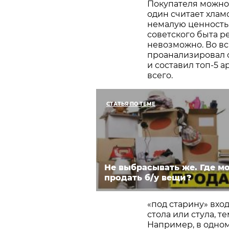
Покупателя можно 
один считает хлам
немалую ценность.
советского быта р
невозможно. Во вс
проанализировал 
и составил топ-5 
всего.
СТАТЬЯ ПО ТЕМЕ
Не выбрасывать же. Где м
продать б/у вещи?
«под старину» вхо
стола или стула, 
Например, в одном