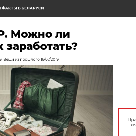
 ФАКТЫ В БЕЛАРУСИ
Р. Можно ли
х заработать?
9. Вещи из прошлого 16/07/2019
Пра
за