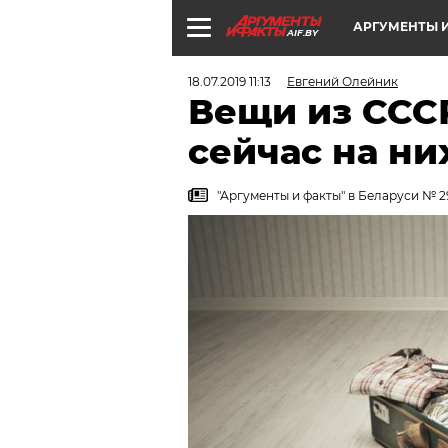
АРГУМЕНТЫ И
AIF.BY
18.07.2019 11:13
Евгений Олейник
Вещи из ССС
сейчас на ни
"Аргументы и факты" в Беларуси № 2