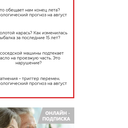
Что обещает нам конец лета?
ологический прогноз на август
золотой карась? Как изменилась
ыбалка за последние 15 лет?
 соседской машины подтекает
асло на проезжую часть. Это
нарушение?
атмения – триггер перемен.
ологический прогноз на август