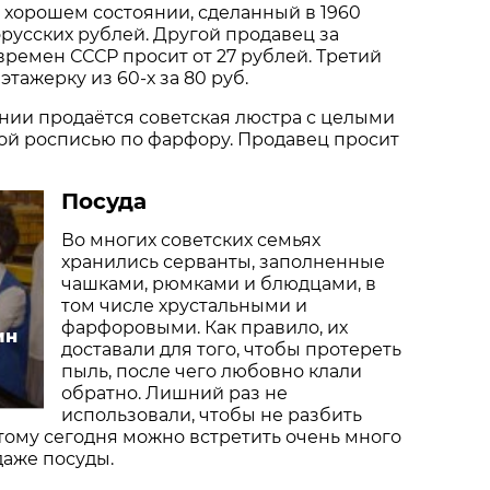
 хорошем состоянии, сделанный в 1960
орусских рублей. Другой продавец за
времен СССР просит от 27 рублей. Третий
этажерку из 60-х за 80 руб.
нии продаётся советская люстра с целыми
ой росписью по фарфору. Продавец просит
Посуда
Во многих советских семьях
хранились серванты, заполненные
чашками, рюмками и блюдцами, в
том числе хрустальными и
фарфоровыми. Как правило, их
ин
доставали для того, чтобы протереть
пыль, после чего любовно клали
обратно. Лишний раз не
использовали, чтобы не разбить
этому сегодня можно встретить очень много
даже посуды.