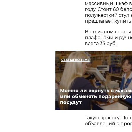
массивный шкаф в
году. Стоит 60 бел
полужесткий стул 
предлагает купить 
В отличном состоя
плафонами и ручн
всего 35 руб.
СТАТЬЯ ПО ТЕМЕ
Можно ли вернуть в магаз
или обменять подаренную
посуду?
такую красоту. По
объявлений о про