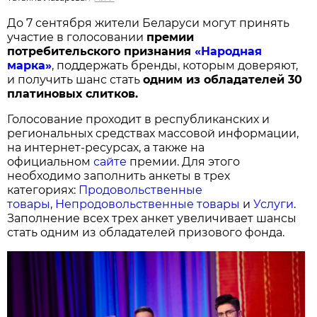
До 7 сентября жители Беларуси могут принять
участие в голосовании
п
ремии
потребительского признания
«Народная
марка»
, поддержать бренды, которым доверяют,
и получить шанс стать
одним из обладателей 30
платиновых слитков.
Голосование проходит в республиканских и
региональных средствах массовой информации,
на интернет-ресурсах, а также на
официальном
сайте
премии. Для этого
необходимо заполнить анкеты в трех
категориях:
Продовольственные
товары
,
Непродовольственные товары
и
Услуги
.
Заполнение всех трех анкет увеличивает шансы
стать одним из обладателей призового фонда.