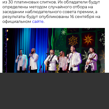
из 30 платиновых слитков. Их обладатели будут
определены методом случайного отбора на
заседании наблюдательного совета премии, а
результаты будут опубликованы 16 сентября на
официальном
сайте
.
Нажмите для увеличения. Фото:
АиФ