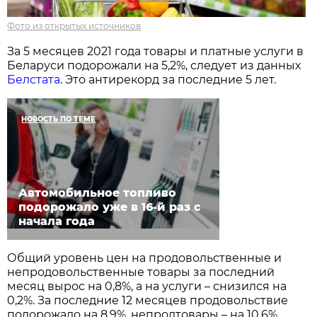
Фото из открытых источников
За 5 месяцев 2021 года товары и платные услуги в
Беларуси подорожали на 5,2%, следует из данных
Белстата
. Это антирекорд за последние 5 лет.
НОВОСТЬ ПО ТЕМЕ
Автомобильное топливо
подорожало уже в 16-й раз с
начала года
Общий уровень цен на продовольственные и
непродовольственные товары за последний
месяц вырос на 0,8%, а на услуги – снизился на
0,2%. За последние 12 месяцев продовольствие
подорожало на 8,9%, непродтовары – на 10,6%,