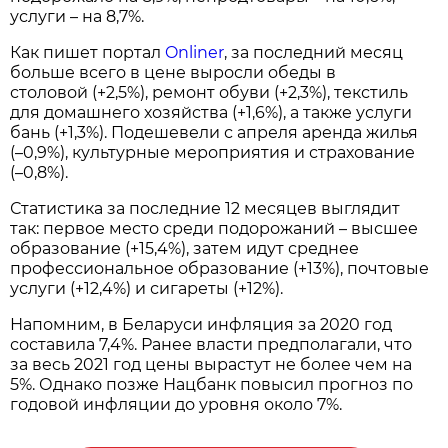
услуги – на 8,7%.
Как пишет портал
Onliner
, за последний месяц
больше всего в цене выросли обеды в
столовой (+2,5%), ремонт обуви (+2,3%), текстиль
для домашнего хозяйства (+1,6%), а также услуги
бань (+1,3%). Подешевели с апреля аренда жилья
(–0,9%), культурные мероприятия и страхование
(–0,8%).
Статистика за последние 12 месяцев выглядит
так: первое место среди подорожаний – высшее
образование (+15,4%), затем идут среднее
профессиональное образование (+13%), почтовые
услуги (+12,4%) и сигареты (+12%).
Напомним, в Беларуси инфляция за 2020 год
составила 7,4%. Ранее власти предполагали, что
за весь 2021 год цены вырастут не более чем на
5%. Однако позже Нацбанк повысил прогноз по
годовой инфляции до уровня около 7%.