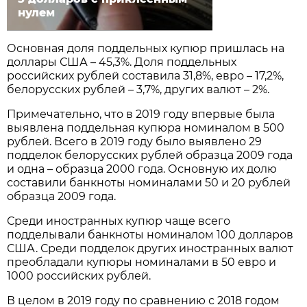
нулем
Основная доля поддельных купюр пришлась на
доллары США – 45,3%. Доля поддельных
российских рублей составила 31,8%, евро – 17,2%,
белорусских рублей – 3,7%, других валют – 2%.
Примечательно, что в 2019 году впервые была
выявлена поддельная купюра номиналом в 500
рублей. Всего в 2019 году было выявлено 29
подделок белорусских рублей образца 2009 года
и одна – образца 2000 года. Основную их долю
составили банкноты номиналами 50 и 20 рублей
образца 2009 года.
Среди иностранных купюр чаще всего
подделывали банкноты номиналом 100 долларов
США. Среди подделок других иностранных валют
преобладали купюры номиналами в 50 евро и
1000 российских рублей.
В целом в 2019 году по сравнению с 2018 годом