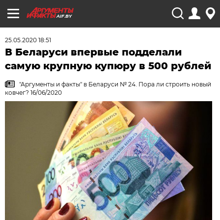
AIF.BY
25.05.2020 18:51
В Беларуси впервые подделали
самую крупную купюру в 500 рублей
"Аргументы и факты" в Беларуси № 24. Пора ли строить новый
ковчег? 16/06/2020