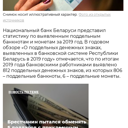
Снимок носит иллюстративный характер.
Фото из открытых
источников
Национальный банк Беларуси представил
статистику по выявленным поддельным
банкнотам и монетам за 2019 год. В годовом
обзоре «О поддельных денежных знаках,
выявленных в банковской системе Республики
Беларусь в 2019 году» отмечается, что по итогам
2019 года банковскими работниками выявлено
812 поддельных денежных знаков, из которых 806
– поддельные банкноты, 6 – поддельные монеты.
НОВОСТЬ ПО ТЕМЕ
Брестчанин пытался обменять
5 долларов с приклеенным