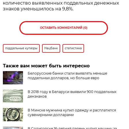
количество выявленных поддельных денежных
знаков уменьшилось на 9,8%.
ОСТАВИТЬ КОММЕНТАРИЙ (0)
поддельные купюры
Нацбанк
статистика
Также вам может быть интересно
Белорусские банки стали выявлять меньше
поддельных долларов, но больше евро
В 2018 году в Беларуси выявили 900 поддельных
дензнаков
В Минске мужчина купил одежду и расплатился
сувенирными долларами
В Солигорске 16-летний парень купил машину за