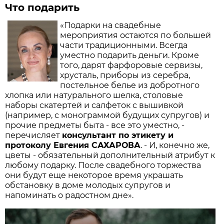
Что подарить
«Подарки на свадебные
мероприятия остаются по большей
части традиционными. Всегда
уместно подарить деньги. Кроме
того, дарят фарфоровые сервизы,
хрусталь, приборы из серебра,
постельное белье из добротного
хлопка или натурального шелка, столовые
наборы скатертей и салфеток с вышивкой
(например, с монограммой будущих супругов) и
прочие предметы быта - все это уместно, -
перечисляет
консультант по этикету и
протоколу Евгения САХАРОВА
. - И, конечно же,
цветы - обязательный дополнительный атрибут к
любому подарку. После свадебного торжества
они будут еще некоторое время украшать
обстановку в доме молодых супругов и
напоминать о радостном дне».