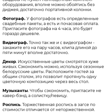
оборудования, вполне можно обойтись без
диджея, достаточно портативной колонки.
Фотограф.
У фотографов есть определенные
свадебные пакеты, а есть и почасовая оплата.
Пригласите фотографа на 4 часа, это будет
гораздо дешевле.
Видеограф.
Точно так же и с видеографом -
закажите его на пару часов, клипа длиной до
пяти минут вполне достаточно.
Декор
. Искусственные цветы смотрятся хуже
живых. Сэкономить можно, используя сезонные
белорусские цветы. Расположите гостей за
общим столом, это позволит протянуть одну
цветочную композицию через весь стол.
Музыканты
. Чтобы сэкономить, пригласите не
кавер-бэнд, а солистку/певицу.
Роспись
. Торжественная роспись в загсе по
стоимости отличается от неторжественной.