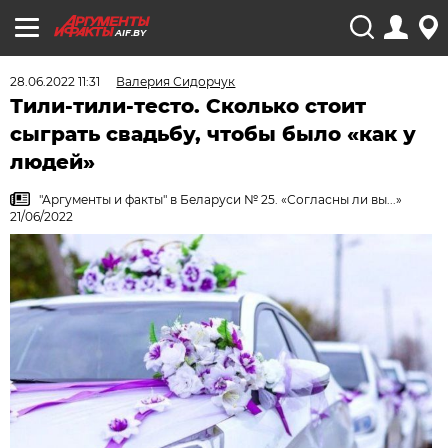
AIF.BY
28.06.2022 11:31
Валерия Сидорчук
Тили-тили-тесто. Сколько стоит
сыграть свадьбу, чтобы было «как у
людей»
"Аргументы и факты" в Беларуси № 25. «Согласны ли вы...»
21/06/2022