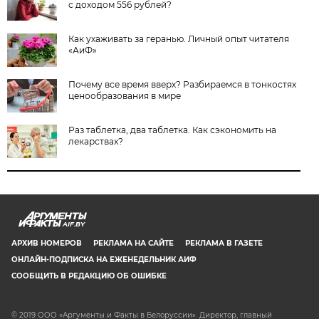
с доходом 556 рублей?
Как ухаживать за геранью. Личный опыт читателя
«АиФ»
Почему все время вверх? Разбираемся в тонкостях
ценообразования в мире
Раз таблетка, два таблетка. Как сэкономить на
лекарствах?
AIF.BY
АРХИВ НОМЕРОВ
РЕКЛАМА НА САЙТЕ
РЕКЛАМА В ГАЗЕТЕ
ОНЛАЙН-ПОДПИСКА НА ЕЖЕНЕДЕЛЬНИК АИФ
СООБЩИТЬ В РЕДАКЦИЮ ОБ ОШИБКЕ
© 2019 ООО «Аргументы и Факты в Белоруссии». Директор, главный