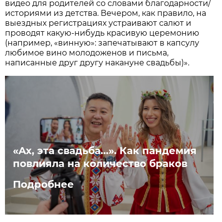
видео для родителей со словами благодарности/
историями из детства. Вечером, как правило, на
выездных регистрациях устраивают салют и
проводят какую-нибудь красивую церемонию
(например, «винную»: запечатывают в капсулу
любимое вино молодоженов и письма,
написанные друг другу накануне свадьбы)».
«Ах, эта свадьба…». Как пандемия
повлияла на количество браков
Подробнее