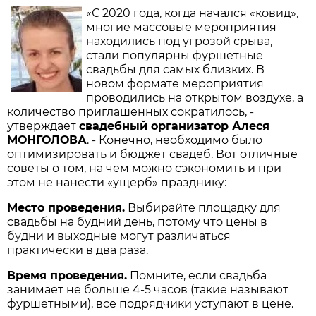
«С 2020 года, когда начался «ковид»,
многие массовые мероприятия
находились под угрозой срыва,
стали популярны фуршетные
свадьбы для самых близких. В
новом формате мероприятия
проводились на открытом воздухе, а
количество приглашенных сократилось, -
утверждает
свадебный организатор Алеся
МОНГОЛОВА
. - Конечно, необходимо было
оптимизировать и бюджет свадеб. Вот отличные
советы о том, на чем можно сэкономить и при
этом не нанести «ущерб» празднику:
Место проведения.
Выбирайте площадку для
свадьбы на будний день, потому что цены в
будни и выходные могут различаться
практически в два раза.
Время проведения.
Помните, если свадьба
занимает не больше 4-5 часов (такие называют
фуршетными), все подрядчики уступают в цене.