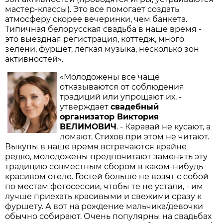
мастер-классы). Это все помогает создать
атмосферу скорее вечеринки, чем банкета.
Типичная белорусская свадьба в наше время -
это выездная регистрация, коттедж, много
зелени, фуршет, лёгкая музыка, несколько зон
активностей».
«Молодожены все чаще
отказываются от соблюдения
традиций или упрощают их, -
утверждает
свадебный
организатор Виктория
ВЕЛИМОВИЧ
. - Каравай не кусают, а
ломают. Стихов при этом не читают.
Выкупы в наше время встречаются крайне
редко, молодожены предпочитают заменять эту
традицию совместным сбором в каком-нибудь
красивом отеле. Гостей больше не возят с собой
по местам фотосессии, чтобы те не устали, - им
лучше приехать красивыми и свежими сразу к
фуршету. А вот на рождение мальчика/девочки
обычно собирают. Очень популярны на свадьбах