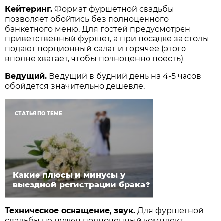
Кейтеринг.
Формат фуршетной свадьбы
позволяет обойтись без полноценного
банкетного меню. Для гостей предусмотрен
приветственный фуршет, а при посадке за столы
подают порционный салат и горячее (этого
вполне хватает, чтобы полноценно поесть).
Ведущий.
Ведущий в будний день на 4-5 часов
обойдется значительно дешевле.
СТАТЬЯ ПО ТЕМЕ
Какие плюсы и минусы у
выездной регистрации брака?
Техническое оснащение, звук.
Для фуршетной
свадьбы не нужен полноценный комплект