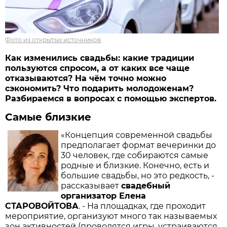
Фото из открытых источников
Как изменились свадьбы: какие традиции
пользуются спросом, а от каких все чаще
отказываются? На чём точно можно
сэкономить? Что подарить молодоженам?
Разбираемся в вопросах с помощью экспертов.
Самые близкие
«Концепция современной свадьбы
предполагает формат вечеринки до
30 человек, где собираются самые
родные и близкие. Конечно, есть и
большие свадьбы, но это редкость, -
рассказывает
свадебный
организатор Елена
СТАРОВОЙТОВА
. - На площадках, где проходит
мероприятие, организуют много так называемых
зон активностей (проводятся игры, устраиваются