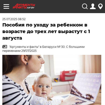
AIF.BY
25.07.2025 08:52
Пособия по уходу за ребенком в
возрасте до трех лет вырастут с 1
августа
"Аргументы и факты" в Беларуси № 30. С большими
переменами 29/07/2025