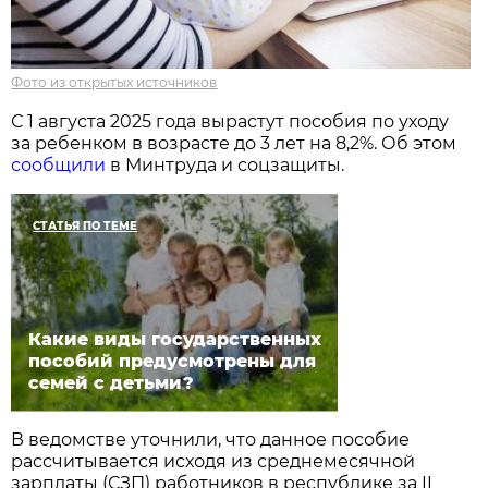
Фото из открытых источников
С 1 августа 2025 года вырастут пособия по уходу
за ребенком в возрасте до 3 лет на 8,2%. Об этом
сообщили
в Минтруда и соцзащиты.
СТАТЬЯ ПО ТЕМЕ
Какие виды государственных
пособий предусмотрены для
семей с детьми?
В ведомстве уточнили, что данное пособие
рассчитывается исходя из среднемесячной
зарплаты (СЗП) работников в республике за II