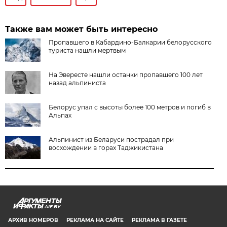
Также вам может быть интересно
Пропавшего в Кабардино-Балкарии белорусского
туриста нашли мертвым
На Эвересте нашли останки пропавшего 100 лет
назад альпиниста
Белорус упал с высоты более 100 метров и погиб в
Альпах
Альпинист из Беларуси пострадал при
восхождении в горах Таджикистана
AIF.BY
АРХИВ НОМЕРОВ
РЕКЛАМА НА САЙТЕ
РЕКЛАМА В ГАЗЕТЕ