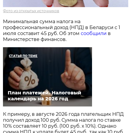
Фото из открытых источников
Минимальная сумма налога на
профессиональный доход (НПД) в Беларуси с 1
июля составит 45 руб. Об этом
сообщили
в
Министерстве финансов.
СТАТЬЯ ПО ТЕМЕ
План платежей. Налоговый
календарь на 2026 год
К примеру, в августе 2026 года плательщик НПД
получил доход 100 руб. Сумма налога по ставке
10% составляет 10 руб. (100 руб. х 10%). Однако
сумма НПД к уплате будет 45 руб., так как 10 руб.