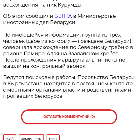
восхождения на пик Курумды.
Об этом сообщили
БЕЛТА
в Министерстве
иностранных дел Беларуси.
По имеющейся информации, группа из трех
человек (двое из которых — граждане Беларуси)
совершала восхождение по Северному гребню в
районе Памиро-Алая на Заалайском хребте.
После прохождения маршрута альпинисты не
вышли на контрольный звонок.
Ведутся поисковые работы. Посольство Беларуси
в Кыргызстане находится в постоянном контакте
с местными органами власти и родственниками
пропавших белорусов
ОСТАВИТЬ КОММЕНТАРИЙ (0)
МИД
альпинисты
горы