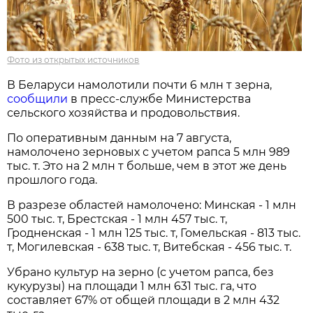
Фото из открытых источников
В Беларуси намолотили почти 6 млн т зерна,
сообщили
в пресс-службе Министерства
сельского хозяйства и продовольствия.
По оперативным данным на 7 августа,
намолочено зерновых с учетом рапса 5 млн 989
тыс. т. Это на 2 млн т больше, чем в этот же день
прошлого года.
В разрезе областей намолочено: Минская - 1 млн
500 тыс. т, Брестская - 1 млн 457 тыс. т,
Гродненская - 1 млн 125 тыс. т, Гомельская - 813 тыс.
т, Могилевская - 638 тыс. т, Витебская - 456 тыс. т.
Убрано культур на зерно (с учетом рапса, без
кукурузы) на площади 1 млн 631 тыс. га, что
составляет 67% от общей площади в 2 млн 432