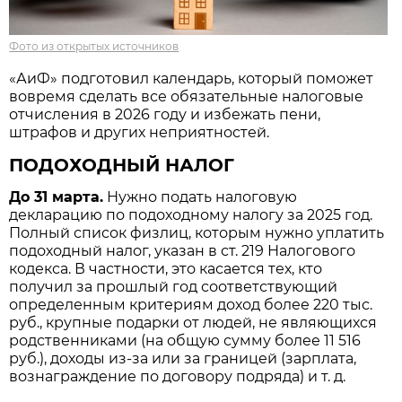
Фото из открытых источников
«АиФ» подготовил календарь, который поможет
вовремя сделать все обязательные налоговые
отчисления в 2026 году и избежать пени,
штрафов и других неприятностей.
ПОДОХОДНЫЙ НАЛОГ
До 31 марта.
Нужно подать налоговую
декларацию по подоходному налогу за 2025 год.
Полный список физлиц, которым нужно уплатить
подоходный налог, указан в ст. 219 Налогового
кодекса. В частности, это касается тех, кто
получил за прошлый год соответствующий
определенным критериям доход более 220 тыс.
руб., крупные подарки от людей, не являющихся
родственниками (на общую сумму более 11 516
руб.), доходы из-за или за границей (зарплата,
вознаграждение по договору подряда) и т. д.