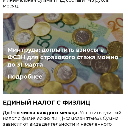
минимальная сумма НПД составит 45 руб. в
месяц.
Минтруда: доплатить взносы в
ФСЗН для страхового стажа можно
до 31 марта
Подробнее
ЕДИНЫЙ НАЛОГ С ФИЗЛИЦ
До 1-го числа каждого месяца.
Уплатить единый
налог с физических лиц («самозанятые»). Сумма
зависит от вида деятельности и населенного