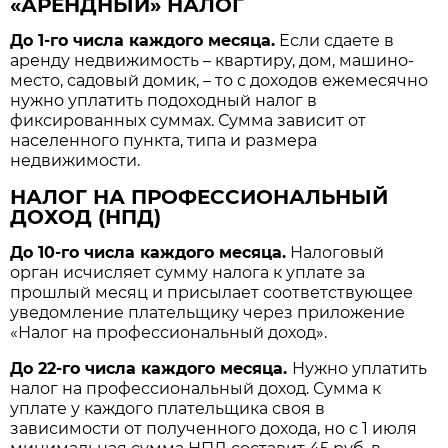
«АРЕНДНЫЙ» НАЛОГ
До 1-го числа каждого месяца.
Если сдаете в
аренду недвижимость – квартиру, дом, машино-
место, садовый домик, – то с доходов ежемесячно
нужно уплатить подоходный налог в
фиксированных суммах. Сумма зависит от
населенного пункта, типа и размера
недвижимости.
НАЛОГ НА ПРОФЕССИОНАЛЬНЫЙ
ДОХОД (НПД)
До 10-го числа каждого месяца.
Налоговый
орган исчисляет сумму налога к уплате за
прошлый месяц и присылает соответствующее
уведомление плательщику через приложение
«Налог на профессиональный доход».
До 22-го числа каждого месяца.
Нужно уплатить
налог на профессиональный доход. Сумма к
уплате у каждого плательщика своя в
зависимости от полученного дохода, но с 1 июля