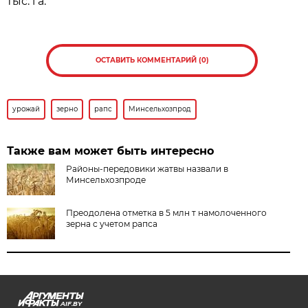
тыс. га.
ОСТАВИТЬ КОММЕНТАРИЙ (0)
урожай
зерно
рапс
Минсельхозпрод
Также вам может быть интересно
Районы-передовики жатвы назвали в
Минсельхозпроде
Преодолена отметка в 5 млн т намолоченного
зерна с учетом рапса
AIF.BY