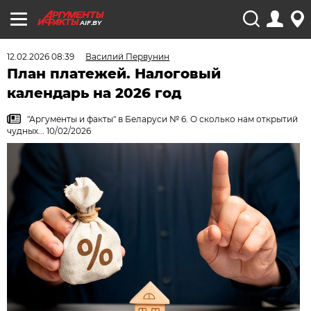
AIF.BY
12.02.2026 08:39
Василий Первунин
План платежей. Налоговый
календарь на 2026 год
"Аргументы и факты" в Беларуси № 6. О сколько нам открытий
чудных... 10/02/2026