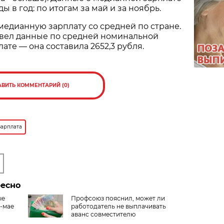
 в год: по итогам за май и за ноябрь.
 медианную зарплату со средней по стране.
ивел данные по средней номинальной
ате — она составила 2652,3 рубля.
АВИТЬ КОММЕНТАРИЙ (0)
зарплата
ресно
ые
Профсоюз пояснил, может ли
е-мае
работодатель не выплачивать
аванс совместителю