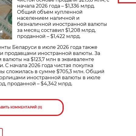
начала 2026 года – $1,336 млрд.
Общий объем купленной
населением наличной и
безналичной иностранной валюты
за месяц составил $1,208 млрд,
и
проданной – $1,422 млрд.
нты Беларуси в июле 2026 года также
и продавцами иностранной валюты. За
 валюты на $123,7 млн в эквиваленте
. С начала 2026 года чистая покупка
ны сложилась в сумме $705,3 млн. Общий
юрлицами иностранной валюты в июле
рд, проданной – $4,342 млрд.
АВИТЬ КОММЕНТАРИЙ (0)
а