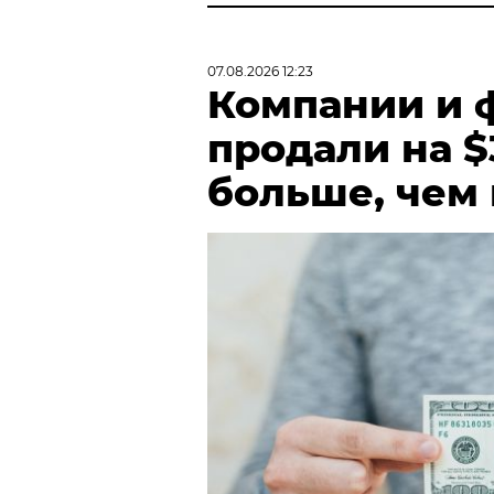
07.08.2026 12:23
Компании и 
продали на $
больше, чем