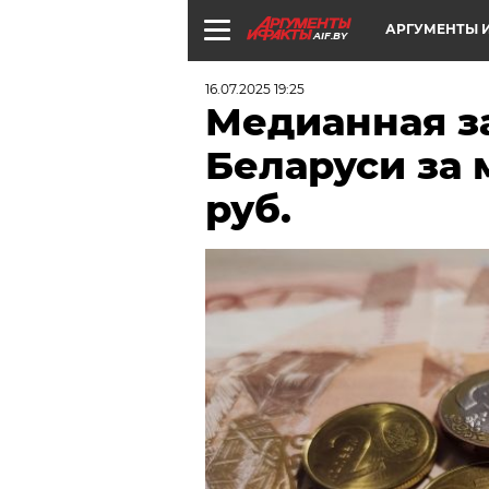
АРГУМЕНТЫ И
AIF.BY
16.07.2025 19:25
Медианная за
Беларуси за 
руб.