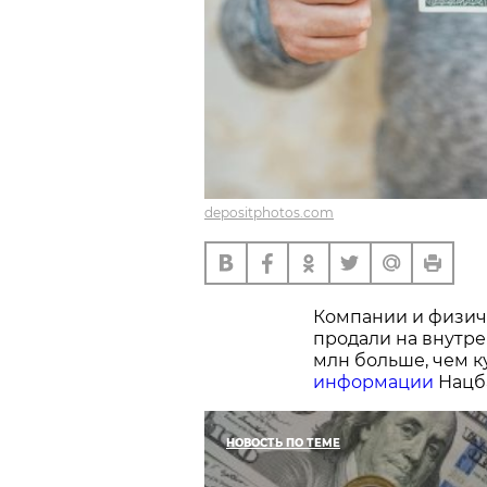
depositphotos.com
Компании и физиче
продали на внутре
млн больше, чем к
информации
Нацб
НОВОСТЬ ПО ТЕМЕ