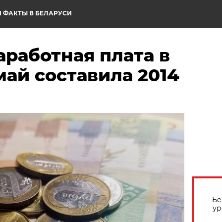
 ФАКТЫ В БЕЛАРУСИ
работная плата в
май составила 2014
Бе
ур