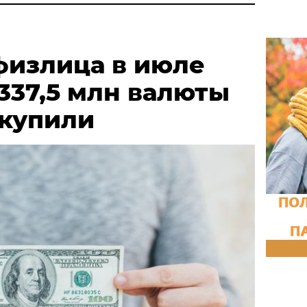
физлица в июле
337,5 млн валюты
 купили