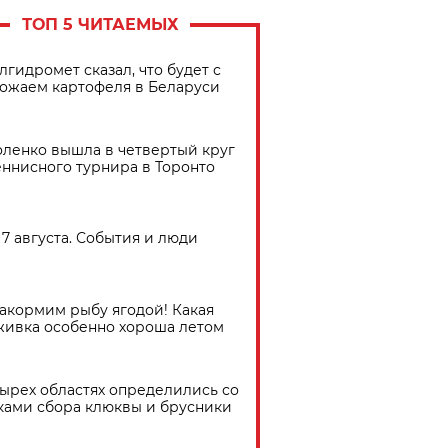
ТОП 5 ЧИТАЕМЫХ
лгидромет сказал, что будет с
ожаем картофеля в Беларуси
ленко вышла в четвертый круг
еннисного турнира в Торонто
7 августа. События и люди
акормим рыбу ягодой! Какая
живка особенно хороша летом
тырех областях определились со
ками сбора клюквы и брусники