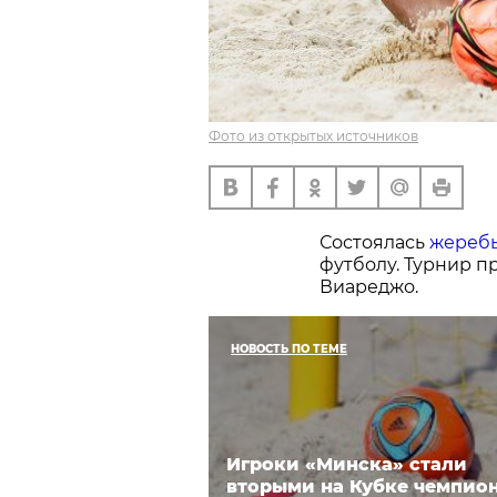
Фото из открытых источников
Состоялась
жереб
футболу. Турнир пр
Виареджо.
НОВОСТЬ ПО ТЕМЕ
Игроки «Минска» стали
вторыми на Кубке чемпио