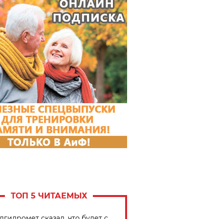
ТОП 5 ЧИТАЕМЫХ
лгидромет сказал, что будет с