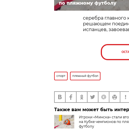
по пляжному футболу
серебра главного 
решающем поединк
испанцев, завоева
ОСТ
спорт
пляжный футбол
Также вам может быть инте
Игроки «Минска» стали вт
на Кубке чемпионов по пл
футболу