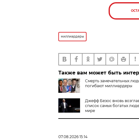
ОСТ
миллиардеры
Также вам может быть инте
Смерть замечательных люде
погибают миллиардеры
Джефф Безос вновь возгла
список самых богатых люде
мире
07.08.2026 15:14