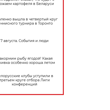
ожаем картофеля в Беларуси
ленко вышла в четвертый круг
еннисного турнира в Торонто
7 августа. События и люди
акормим рыбу ягодой! Какая
живка особенно хороша летом
елорусские клубы уступили в
третьем круге отбора Лиги
конференций