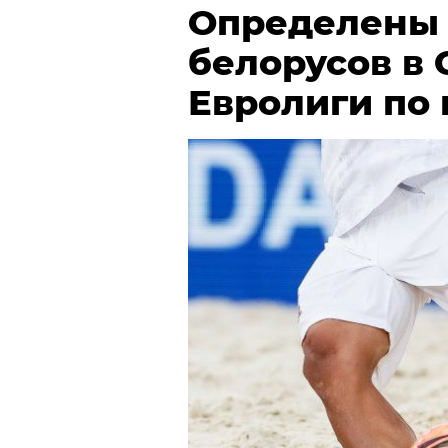
Определены
белорусов в
Евролиги по