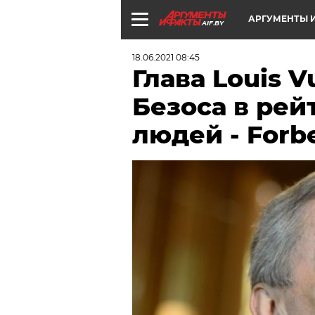
АРГУМЕНТЫ И
AIF.BY
18.06.2021 08:45
Глава Louis V
Безоса в рей
людей - Forb