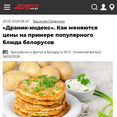
AIF.BY
29.05.2026 08:20
Василий Первунин
«Драник-индекс». Как меняются
цены на примере популярного
блюда белорусов
"Аргументы и факты" в Беларуси № 21. Лохматый вопрос.
26/05/2026