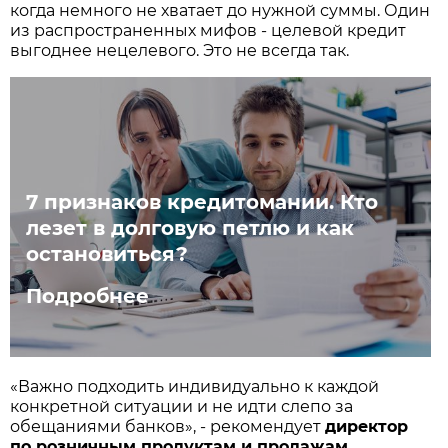
когда немного не хватает до нужной суммы. Один
из распространенных мифов - целевой кредит
выгоднее нецелевого. Это не всегда так.
7 признаков кредитомании. Кто
лезет в долговую петлю и как
остановиться?
Подробнее
«Важно подходить индивидуально к каждой
конкретной ситуации и не идти слепо за
обещаниями банков», - рекомендует
директор
по розничным продуктам и продажам