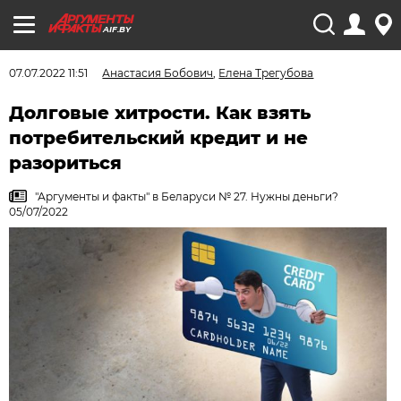
AIF.BY
07.07.2022 11:51
Анастасия Бобович
,
Елена Трегубова
Долговые хитрости. Как взять
потребительский кредит и не
разориться
"Аргументы и факты" в Беларуси № 27. Нужны деньги?
05/07/2022