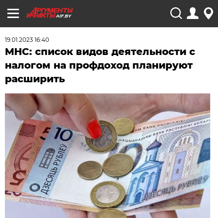
AIF.BY
19.01.2023 16:40
МНС: список видов деятельности с
налогом на профдоход планируют
расширить