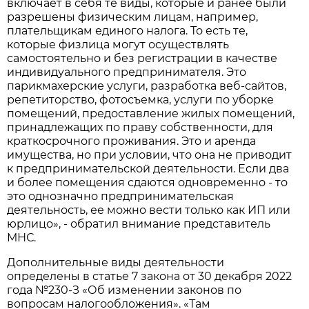
включает в себя те виды, которые и ранее были
разрешены физическим лицам, например,
плательщикам единого налога. То есть те,
которые физлица могут осуществлять
самостоятельно и без регистрации в качестве
индивидуального предпринимателя. Это
парикмахерские услуги, разработка веб-сайтов,
репетиторство, фотосъемка, услуги по уборке
помещений, предоставление жилых помещений,
принадлежащих по праву собственности, для
краткосрочного проживания. Это и аренда
имущества, но при условии, что она не приводит
к предпринимательской деятельности. Если два
и более помещения сдаются одновременно - то
это однозначно предпринимательская
деятельность, ее можно вести только как ИП или
юрлицо», - обратил внимание представитель
МНС.
Дополнительные виды деятельности
определены в статье 7 закона от 30 декабря 2022
года №230-З «Об изменении законов по
вопросам налогообложения». «Там