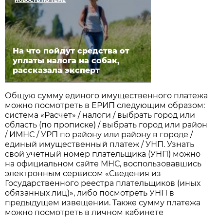
НОВОСТЬ ПО ТЕМЕ
На что пойдут средства от
уплаты налога на собак,
рассказала эксперт
Общую сумму единого имущественного платежа
можно посмотреть в ЕРИП следующим образом:
система «Расчет» / налоги / выбрать город или
область (по прописке) / выбрать город или район
/ ИМНС / УРП по району или району в городе /
единый имущественный платеж / УНП. Узнать
свой учетный номер плательщика (УНП) можно
на официальном сайте МНС, воспользовавшись
электронным сервисом «Сведения из
Государственного реестра плательщиков (иных
обязанных лиц)», либо посмотреть УНП в
предыдущем извещении. Также сумму платежа
можно посмотреть в личном кабинете