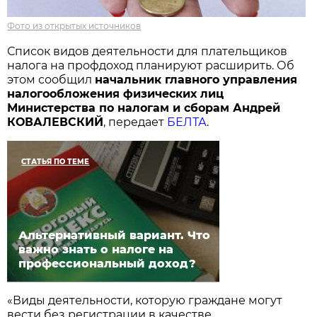
Фото из открытых источников
Список видов деятельности для плательщиков
налога на профдоход планируют расширить. Об
этом сообщил
начальник главного управления
налогообложения физических лиц
Министерства по налогам и сборам Андрей
КОВАЛЕВСКИЙ
, передает
БЕЛТА
.
СТАТЬЯ ПО ТЕМЕ
Альтернативный вариант. Что
важно знать о налоге на
профессиональный доход?
«Виды деятельности, которую граждане могут
вести без регистрации в качестве