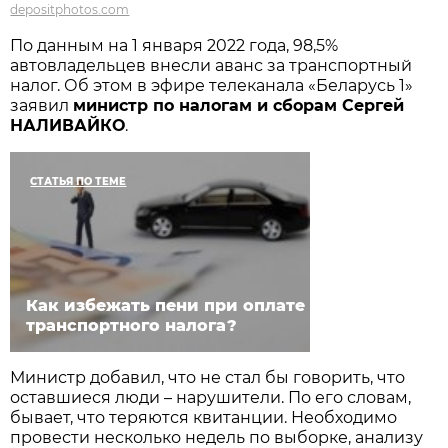
depositphotos.com
По данным на 1 января 2022 года, 98,5%
автовладельцев внесли аванс за транспортный
налог. Об этом в эфире телеканала «Беларусь 1»
заявил
министр по налогам и сборам Сергей
НАЛИВАЙКО
.
СТАТЬЯ ПО ТЕМЕ
Как избежать пени при оплате
транспортного налога?
Министр добавил, что не стал бы говорить, что
оставшиеся люди – нарушители. По его словам,
бывает, что теряются квитанции. Необходимо
провести несколько недель по выборке, анализу