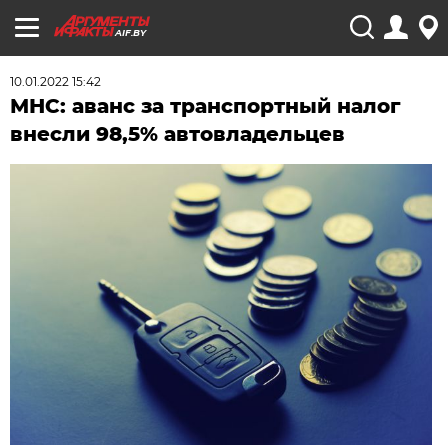
AIF.BY
10.01.2022 15:42
МНС: аванс за транспортный налог
внесли 98,5% автовладельцев