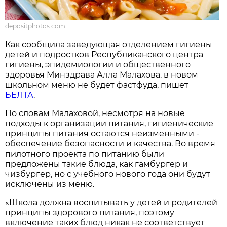
depositphotos.com
Как сообщила заведующая отделением гигиены
детей и подростков Республиканского центра
гигиены, эпидемиологии и общественного
здоровья Минздрава Алла Малахова. в новом
школьном меню не будет фастфуда, пишет
БЕЛТА
.
По словам Малаховой, несмотря на новые
подходы к организации питания, гигиенические
принципы питания остаются неизменными -
обеспечение безопасности и качества. Во время
пилотного проекта по питанию были
предложены такие блюда, как гамбургер и
чизбургер, но с учебного нового года они будут
исключены из меню.
«Школа должна воспитывать у детей и родителей
принципы здорового питания, поэтому
включение таких блюд никак не соответствует