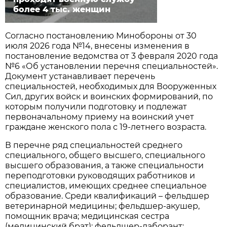
более 4 тыс. женщин
Согласно постановлению Минобороны от 30
июля 2026 года №14, внесены изменения в
постановление ведомства от 3 февраля 2020 года
№6 «Об установлении перечня специальностей».
Документ устанавливает перечень
специальностей, необходимых для Вооруженных
Сил, других войск и воинских формирований, по
которым получили подготовку и подлежат
первоначальному приему на воинский учет
граждане женского пола с 19-летнего возраста.
В перечне ряд специальностей среднего
специального, общего высшего, специального
высшего образования, а также специальности
переподготовки руководящих работников и
специалистов, имеющих среднее специальное
образование. Среди квалификаций – фельдшер
ветеринарной медицины; фельдшер-акушер,
помощник врача; медицинская сестра
(медицинский брат); фельдшер-лаборант;