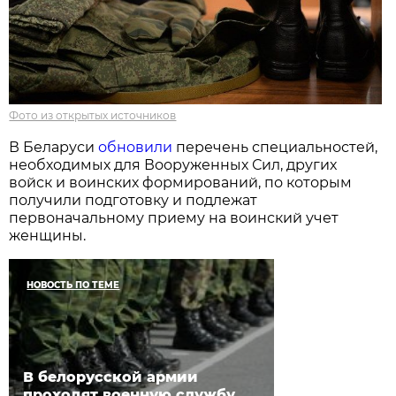
Фото из открытых источников
В Беларуси
обновили
перечень специальностей,
необходимых для Вооруженных Сил, других
войск и воинских формирований, по которым
получили подготовку и подлежат
первоначальному приему на воинский учет
женщины.
НОВОСТЬ ПО ТЕМЕ
В белорусской армии
проходят военную службу