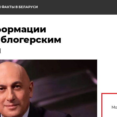
 ФАКТЫ В БЕЛАРУСИ
формации
 блогерским
м
Мо