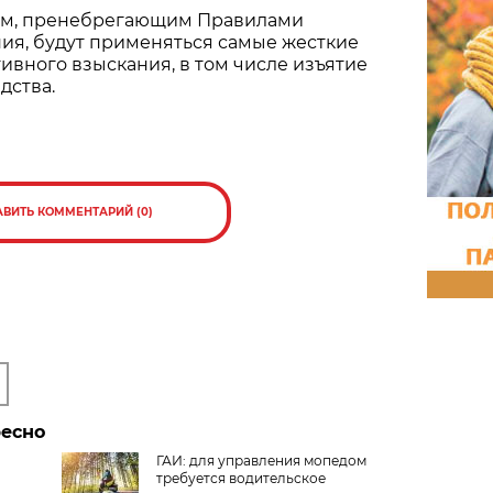
ям, пренебрегающим Правилами
ия, будут применяться самые жесткие
вного взыскания, в том числе изъятие
дства.
АВИТЬ КОММЕНТАРИЙ (0)
ресно
ГАИ: для управления мопедом
требуется водительское