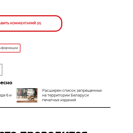
АВИТЬ КОММЕНТАРИЙ (0)
информации
ресно
Расширен список запрещенных
де 6 и
на территории Беларуси
печатных изданий