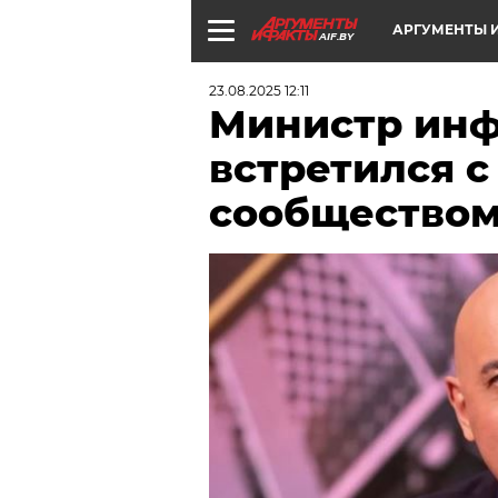
АРГУМЕНТЫ И
AIF.BY
23.08.2025 12:11
Министр ин
встретился с
сообщество