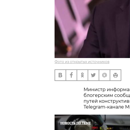
Фото из открытых источников
Министр информац
блогерским сообще
путей конструкти
Telegram-канале 
НОВОСТЬ ПО ТЕМЕ