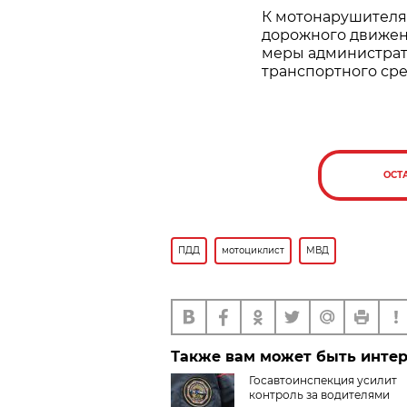
К мотонарушител
дорожного движен
меры администрати
транспортного сре
ОСТ
ПДД
мотоциклист
МВД
Также вам может быть инте
Госавтоинспекция усилит
контроль за водителями