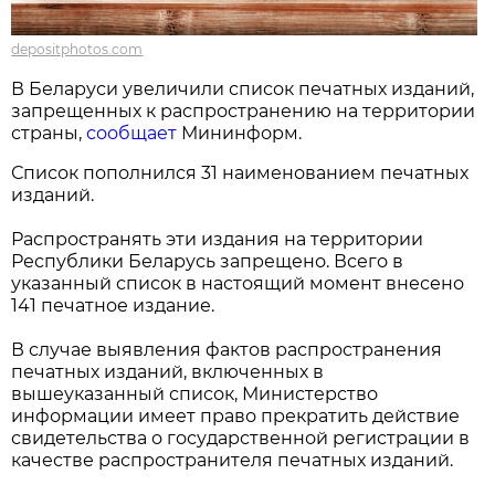
depositphotos.com
В Беларуси увеличили список печатных изданий,
запрещенных к распространению на территории
страны,
сообщает
Мининформ.
Список пополнился 31 наименованием печатных
изданий.
Распространять эти издания на территории
Республики Беларусь запрещено. Всего в
указанный список в настоящий момент внесено
141 печатное издание.
В случае выявления фактов распространения
печатных изданий, включенных в
вышеуказанный список, Министерство
информации имеет право прекратить действие
свидетельства о государственной регистрации в
качестве распространителя печатных изданий.