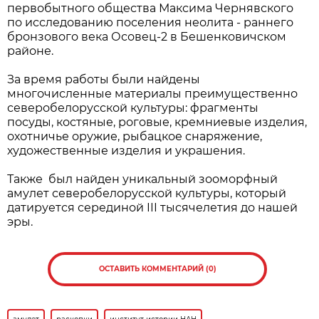
первобытного общества Максима Чернявского
по исследованию поселения неолита - раннего
бронзового века Осовец-2 в Бешенковичском
районе.
За время работы были найдены
многочисленные материалы преимущественно
северобелорусской культуры: фрагменты
посуды, костяные, роговые, кремниевые изделия,
охотничье оружие, рыбацкое снаряжение,
художественные изделия и украшения.
Также был найден уникальный зооморфный
амулет северобелорусской культуры, который
датируется серединой III тысячелетия до нашей
эры.
ОСТАВИТЬ КОММЕНТАРИЙ (0)