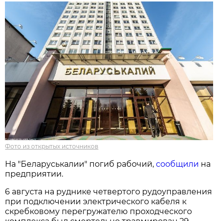
Фото из открытых источников
На "Беларуськалии" погиб рабочий,
сообщили
на
предприятии.
6 августа на руднике четвертого рудоуправления
при подключении электрического кабеля к
скребковому перегружателю проходческого