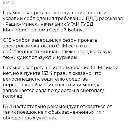
БЕЛТА
Прямого запрета на эксплуатацию нет при
условии соблюдения требований ПДД,
рассказал
«Радио-Минск» начальник УГАИ ГУВД
Мингорисполкома Сергей Бабич.
С 15 ноября завершился сезон проката
электросамокатов, но СПМ есть и в
собственности минчан. Также нередко такую
технику используют и курьеры.
Прямого запрета на использование СПМ зимой
нет, но в пункте 153.4 правил сказано, что
велосипедисту, водителю средства
персональной мобильности или мопеда
запрещается езда по дорогам в снегопад/
гололед.
ГАИ настоятельно рекомендует отказаться от
таких поездок на любых заснеженных или
обледенелых участках.