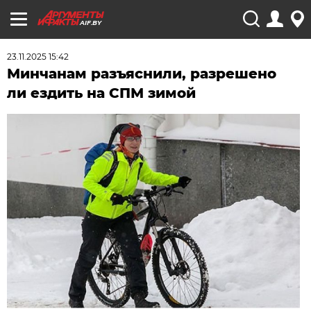
AIF.BY
23.11.2025 15:42
Минчанам разъяснили, разрешено
ли ездить на СПМ зимой