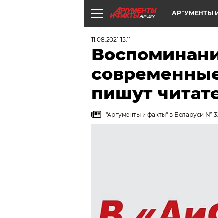
АРГУМЕНТЫ И
AIF.BY
11.08.2021 15:11
Воспоминания
современные
пишут читат
"Аргументы и факты" в Беларуси № 3