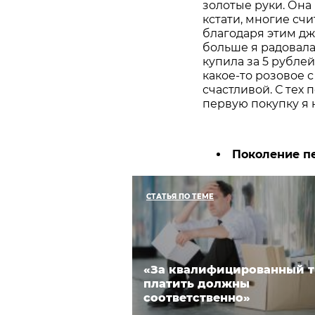
золотые руки. Она
кстати, многие счи
благодаря этим дж
больше я радовала
купила за 5 рубле
какое-то розовое 
счастливой. С тех 
первую покупку я н
Поколение п
СТАТЬЯ ПО ТЕМЕ
«За квалифицированный т
платить должны
соответственно»