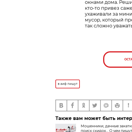
окнами дома. Реши
кто-то привез саж
ухаживали за мини
мусор, который пр
так сложно уважат
ОСТ
в аиф пишут
Также вам может быть инте
Мошенники, дачные закатк
поиск скидок… О чем пишу