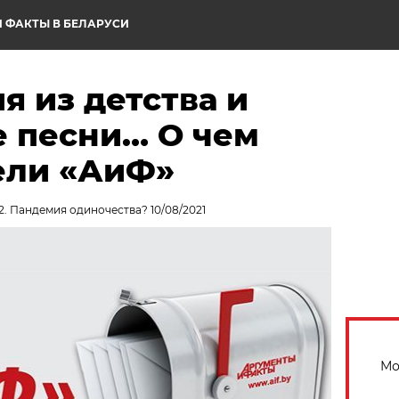
 ФАКТЫ В БЕЛАРУСИ
 из детства и
 песни… О чем
ели «АиФ»
2. Пандемия одиночества? 10/08/2021
Мо