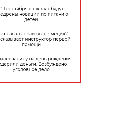
С 1 сентября в школах будут
едрены новации по питанию
детей
к спасать, если вы не медик?
сказывает инструктор первой
помощи
илевчанину на день рождения
одарили деньги. Возбуждено
уголовное дело