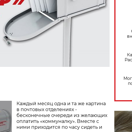
вн
Ка
Рас
Мог
п
Каждый месяц одна и та же картина
в почтовых отделениях -
бесконечные очереди из желающих
оплатить «коммуналку». Вместе с
ними приходится по часу сидеть и