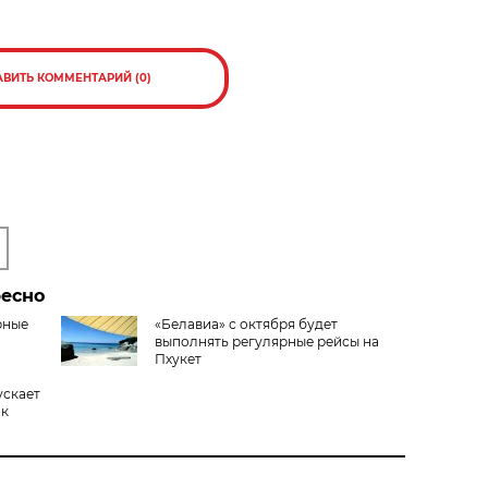
АВИТЬ КОММЕНТАРИЙ (0)
ресно
рные
«Белавиа» с октября будет
выполнять регулярные рейсы на
Пхукет
ускает
ок