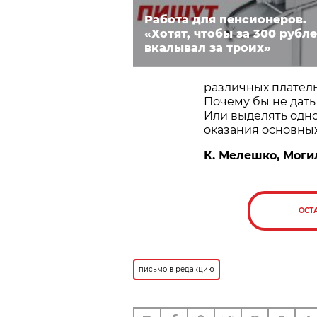
Работа для пенсионеров.
«Хотят, чтобы за 300 рубле
вкалывал за троих»
различных платель
Почему бы не дать
Или выделять одно
оказания основных
К. Мелешко, Моги
ОСТ
письмо в редакцию