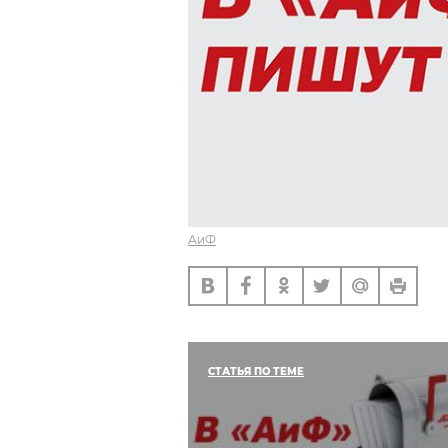
АиФ
СТАТЬЯ ПО ТЕМЕ