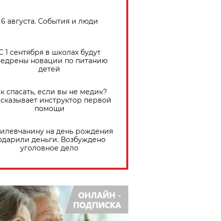
6 августа. События и люди
С 1 сентября в школах будут
едрены новации по питанию
детей
к спасать, если вы не медик?
сказывает инструктор первой
помощи
илевчанину на день рождения
одарили деньги. Возбуждено
уголовное дело