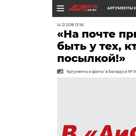
АРГУМЕНТЫ И
AIF.BY
14.12.2018 13:56
«На почте п
быть у тех, 
посылкой!»
"Аргументы и факты" в Беларуси № 50