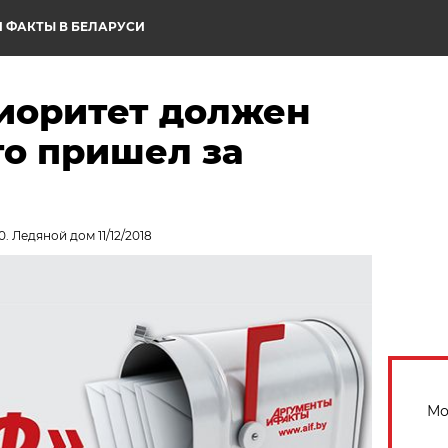
 ФАКТЫ В БЕЛАРУСИ
риоритет должен
кто пришел за
. Ледяной дом 11/12/2018
Мо