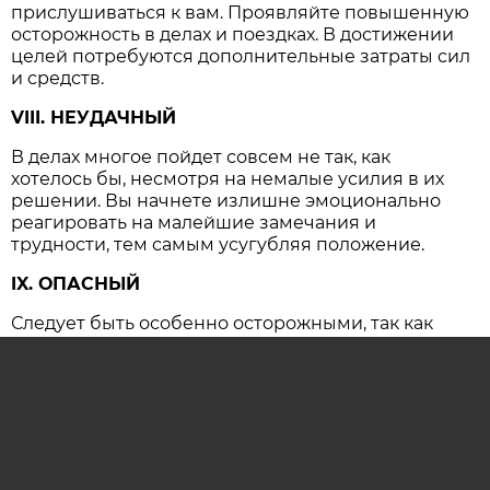
прислушиваться к вам. Проявляйте повышенную
осторожность в делах и поездках. В достижении
целей потребуются дополнительные затраты сил
и средств.
VIII. НЕУДАЧНЫЙ
В делах многое пойдет совсем не так, как
хотелось бы, несмотря на немалые усилия в их
решении. Вы начнете излишне эмоционально
реагировать на малейшие замечания и
трудности, тем самым усугубляя положение.
IX. ОПАСНЫЙ
Следует быть особенно осторожными, так как
резко возрастает вероятность несчастных
случаев и крупных конфликтов, имеющих
серьезные последствия.
ОСТАВИТЬ КОММЕНТАРИЙ (0)