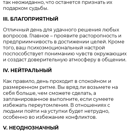
так неожиданно, что останется признать их
подарком судьбы.
III. БЛАГОПРИЯТНЫЙ
Отличный день для удачного решения любых
вопросов. Главное – проявите расторопность и
предприимчивость в достижении целей. Кроме
того, ваш психоэмоциональный настрой
поспособствует пониманию чувств окружающих
и создаст доверительную атмосферу в общении.
IV. НЕЙТРАЛЬНЫЙ
Как правило, день проходит в спокойном и
размеренном ритме. Вы вряд ли возьмете на
себя больше, чем сможете сделать, а
запланированное выполните, если сумеете
избежать переутомления. В отношениях с
людьми пойти на уступки будет нетрудно,
особенно во избежание конфликтов.
V. НЕОДНОЗНАЧНЫЙ