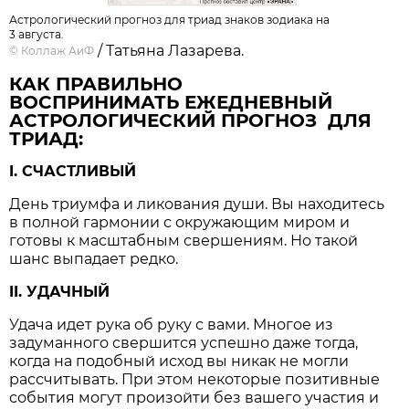
Астрологический прогноз для триад знаков зодиака на
3 августа.
/ Татьяна Лазарева.
©
Коллаж АиФ
КАК ПРАВИЛЬНО
ВОСПРИНИМАТЬ ЕЖЕДНЕВНЫЙ
АСТРОЛОГИЧЕСКИЙ ПРОГНОЗ ДЛЯ
ТРИАД:
I. СЧАСТЛИВЫЙ
День триумфа и ликования души. Вы находитесь
в полной гармонии с окружающим миром и
готовы к масштабным свершениям. Но такой
шанс выпадает редко.
II. УДАЧНЫЙ
Удача идет рука об руку с вами. Многое из
задуманного свершится успешно даже тогда,
когда на подобный исход вы никак не могли
рассчитывать. При этом некоторые позитивные
события могут произойти без вашего участия и