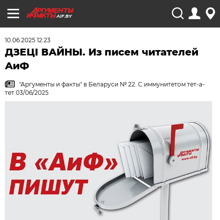
AIF.BY
10.06.2025 12:23
ДЗЕЦI ВАЙНЫ. Из писем читателей
АиФ
"Аргументы и факты" в Беларуси № 22. С иммунитетом тет-а-
тет 03/06/2025