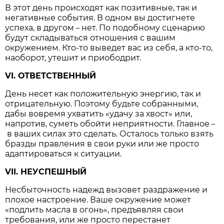
В этот день происходят как позитивные, так и
негативные события. В одном вы достигнете
успеха, в другом
нет. По подобному сценарию
–
будут складываться отношения с вашим
окружением. Кто-то выведет вас из себя, а кто-то,
наоборот, утешит и приободрит.
VI. ОТВЕТСТВЕННЫЙ
День несет как положительную энергию, так и
отрицательную. Поэтому будьте собранными,
дабы вовремя ухватить «удачу за хвост» или,
напротив, суметь обойти неприятности. Главное
–
в ваших силах это сделать. Осталось только взять
бразды правления в свои руки или же просто
адаптироваться к ситуации.
VII. НЕУСПЕШНЫЙ
Несбыточность надежд вызовет раздражение и
плохое настроение. Ваше окружение может
«подлить масла в огонь», предъявляя свои
требования, или же просто перестанет