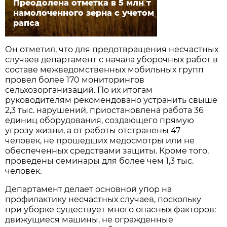
Преодолена отметка в 5 млн т
намолоченного зерна с учетом
рапса
Он отметил, что для предотвращения несчастных
случаев департамент с начала уборочных работ в
составе межведомственных мобильных групп
провел более 170 мониторингов
сельхозорганизаций. По их итогам
руководителям рекомендовано устранить свыше
2,3 тыс. нарушений, приостановлена работа 36
единиц оборудования, создающего прямую
угрозу жизни, а от работы отстранены 47
человек, не прошедших медосмотры или не
обеспеченных средствами защиты. Кроме того,
проведены семинары для более чем 1,3 тыс.
человек.
Департамент делает основной упор на
профилактику несчастных случаев, поскольку
при уборке существует много опасных факторов:
движущиеся машины, не огражденные