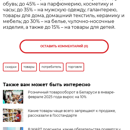
обувь; до 45% – на парфюмерию, косметику и
часы; до 35% – на мужскую одежду, галантерею,
товары для дома, домашний текстиль, керамику и
мебель; до 30% – на белье, чулочно-носочные
изделия, а также до 15% – на товары для детей.
ОСТАВИТЬ КОММЕНТАРИЙ (0)
скидки
товары
потребитель
торговля
Также вам может быть интересно
Розничный товарооборот в Беларуси в январе-
феврале 2025 года вырос на 10%
Какие товары чаще всего запрещают к продаже,
рассказали в Госстандарте
В МАРТ пояснили, какие обязательства появятся у