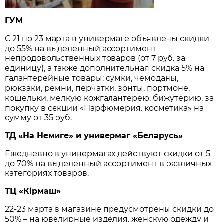
ГУМ
С 21 по 23 марта в универмаге объявлены скидки
до 55% на выделенный ассортимент
непродовольственных товаров (от 7 руб. за
единицу), а также дополнительная скидка 5% на
галантерейные товары: сумки, чемоданы,
рюкзаки, ремни, перчатки, зонты, портмоне,
кошельки, мелкую кожгалантерею, бижутерию, за
покупку в секции «Парфюмерия, косметика» на
сумму от 35 руб.
ТД «На Немиге» и универмаг «Беларусь»
Ежедневно в универмагах действуют скидки от 5
до 70% на выделенный ассортимент в различных
категориях товаров.
ТЦ «Кiрмаш»
22-23 марта в магазине предусмотрены скидки до
50% – на ювелирные изделия, женскую одежду и