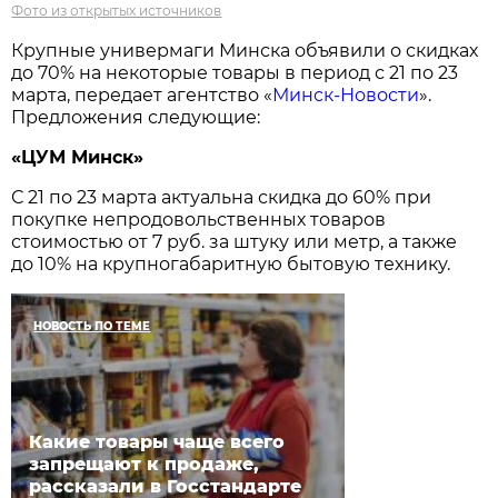
Фото из открытых источников
Крупные универмаги Минска объявили о скидках
до 70% на некоторые товары в период с 21 по 23
марта, передает агентство «
Минск-Новости
».
Предложения следующие:
«ЦУМ Минск»
С 21 по 23 марта актуальна скидка до 60% при
покупке непродовольственных товаров
стоимостью от 7 руб. за штуку или метр, а также
до 10% на крупногабаритную бытовую технику.
НОВОСТЬ ПО ТЕМЕ
Какие товары чаще всего
запрещают к продаже,
рассказали в Госстандарте