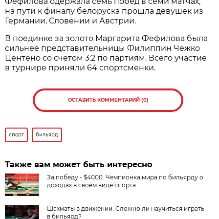
Фефилова одержала семь побед в семи матчах,
на пути к финалу белоруска прошла девушек из
Германии, Словении и Австрии.
В поединке за золото Маргарита Фефилова была
сильнее представительницы Филиппин Чежко
Центено со счетом 3:2 по партиям. Всего участие
в турнире приняли 64 спортсменки.
ОСТАВИТЬ КОММЕНТАРИЙ (0)
спорт
бильярд
Также вам может быть интересно
За победу - $4000. Чемпионка мира по бильярду о
доходах в своем виде спорта
Шахматы в движении. Сложно ли научиться играть
в бильярд?