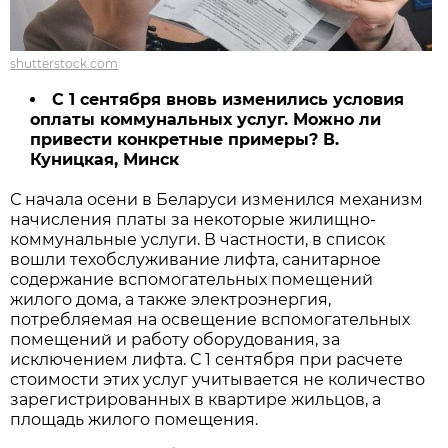
shutterstock.com
С 1 сентября вновь изменились условия
оплаты коммунальных услуг. Можно ли
привести конкретные примеры?
В.
Куницкая, Минск
С начала осени в Беларуси изменился механизм
начисления платы за некоторые жилищно-
коммунальные услуги. В частности, в список
вошли техобслуживание лифта, санитарное
содержание вспомогательных помещений
жилого дома, а также электроэнергия,
потребляемая на освещение вспомогательных
помещений и работу оборудования, за
исключением лифта. С 1 сентября при расчете
стоимости этих услуг учитывается не количество
зарегистрированных в квартире жильцов, а
площадь жилого помещения.