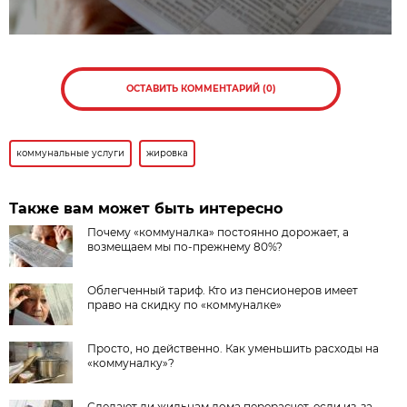
ОСТАВИТЬ КОММЕНТАРИЙ (0)
коммунальные услуги
жировка
Также вам может быть интересно
Почему «коммуналка» постоянно дорожает, а
возмещаем мы по-прежнему 80%?
Облегченный тариф. Кто из пенсионеров имеет
право на скидку по «коммуналке»
Просто, но действенно. Как уменьшить расходы на
«коммуналку»?
Сделают ли жильцам дома перерасчет, если из-за