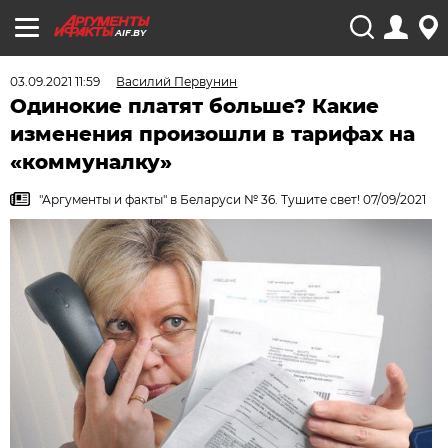
AIF.BY
03.09.2021 11:59
Василий Первунин
Одинокие платят больше? Какие
изменения произошли в тарифах на
«коммуналку»
"Аргументы и факты" в Беларуси № 36. Тушите свет! 07/09/2021