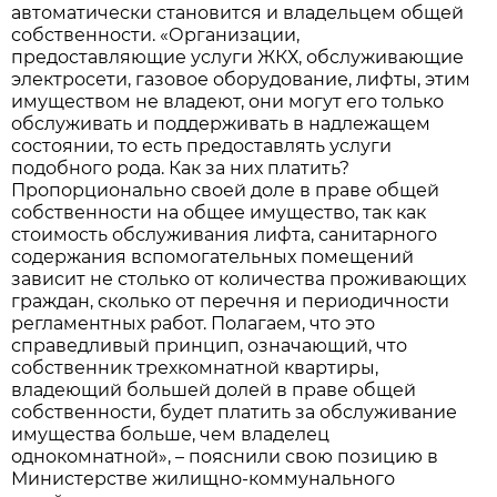
автоматически становится и владельцем общей
собственности. «Организации,
предоставляющие услуги ЖКХ, обслуживающие
электросети, газовое оборудование, лифты, этим
имуществом не владеют, они могут его только
обслуживать и поддерживать в надлежащем
состоянии, то есть предоставлять услуги
подобного рода. Как за них платить?
Пропорционально своей доле в праве общей
собственности на общее имущество, так как
стоимость обслуживания лифта, санитарного
содержания вспомогательных помещений
зависит не столько от количества проживающих
граждан, сколько от перечня и периодичности
регламентных работ. Полагаем, что это
справедливый принцип, означающий, что
собственник трехкомнатной квартиры,
владеющий большей долей в праве общей
собственности, будет платить за обслуживание
имущества больше, чем владелец
однокомнатной», – пояснили свою позицию в
Министерстве жилищно-коммунального