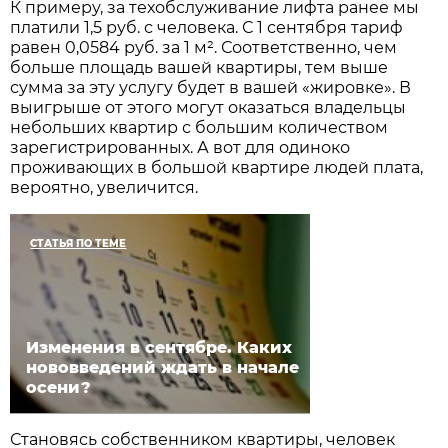
К примеру, за техобслуживание лифта ранее мы
платили 1,5 руб. с человека. С 1 сентября тариф
равен 0,0584 руб. за 1 м². Соответственно, чем
больше площадь вашей квартиры, тем выше
сумма за эту услугу будет в вашей «жировке». В
выигрыше от этого могут оказаться владельцы
небольших квартир с большим количеством
зарегистрированных. А вот для одиноко
проживающих в большой квартире людей плата,
вероятно, увеличится.
СТАТЬЯ ПО ТЕМЕ
Изменения в сентябре. Каких
нововведений ждать в начале
осени?
Становясь собственником квартиры, человек