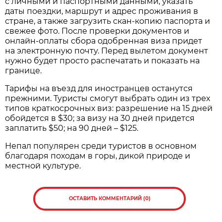
с личными и паспортными данными, указать
даты поездки, маршрут и адрес проживания в
стране, а также загрузить скан-копию паспорта и
свежее фото. После проверки документов и
онлайн-оплаты сбора одобренная виза придет
на электронную почту. Перед вылетом документ
нужно будет просто распечатать и показать на
границе.
Тарифы на въезд для иностранцев останутся
прежними. Туристы смогут выбрать один из трех
типов краткосрочных виз: разрешение на 15 дней
обойдется в $30; за визу на 30 дней придется
заплатить $50; на 90 дней – $125.
Непал популярен среди туристов в основном
благодаря походам в горы, дикой природе и
местной культуре.
ОСТАВИТЬ КОММЕНТАРИЙ (0)