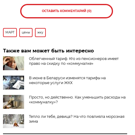
ОСТАВИТЬ КОММЕНТАРИЙ (0)
МАРТ
цены
жку
Также вам может быть интересно
Облегченный тариф. Кто из пенсионеров имеет
право на скидку по «коммуналке»
В июне в Беларуси изменятся тарифы на
некоторые услуги ЖКХ
Просто, но действенно. Как уменьшить расходы на
«коммуналку»?
Тепло ли тебе, девица? На что повлияла морозная
зима