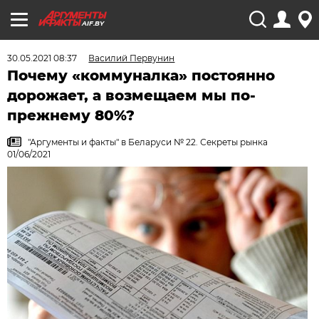
AIF.BY
30.05.2021 08:37
Василий Первунин
Почему «коммуналка» постоянно
дорожает, а возмещаем мы по-
прежнему 80%?
"Аргументы и факты" в Беларуси № 22. Секреты рынка
01/06/2021