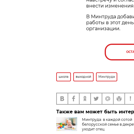
внести изменения 
В Минтруда добави
работы в этот ден
организации.
ОСТ
школа
выходной
Минтруда
Также вам может быть инте
Минтруда: в каждой сотой
белорусской семье в декре
уходит отец