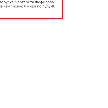
лоруска Маргарита Фефилова
ла чемпионкой мира по пулу-10