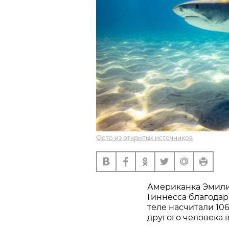
Фото из открытых источников
Американка Эмили
Гиннесса благодар
теле насчитали 10
другого человека 