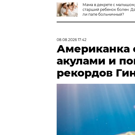
Мама в декрете с малышом
старший ребенок болен. Д
ли папе больничный?
08.08.2026 17:42
Американка с
акулами и по
рекордов Ги