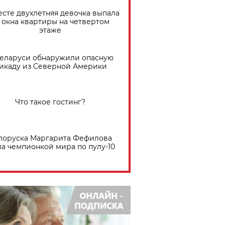
есте двухлетняя девочка выпала
 окна квартиры на четвертом
этаже
Беларуси обнаружили опасную
икаду из Северной Америки
Что такое гостинг?
лоруска Маргарита Фефилова
ла чемпионкой мира по пулу-10