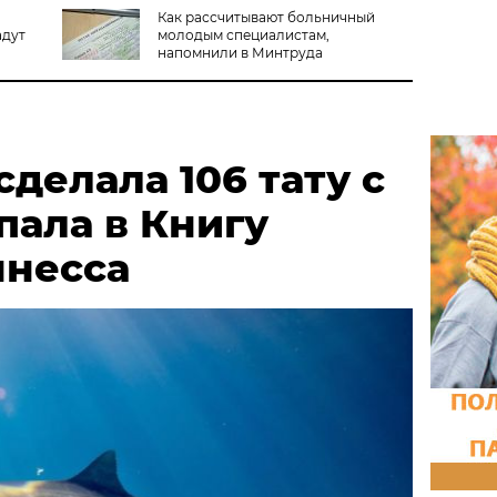
,
Как рассчитывают больничный
адут
молодым специалистам,
напомнили в Минтруда
делала 106 тату с
пала в Книгу
ннесса