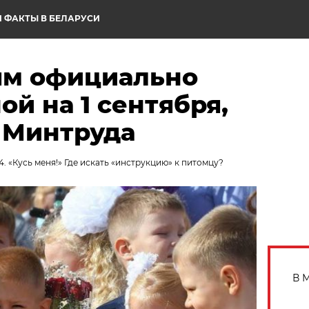
 ФАКТЫ В БЕЛАРУСИ
ям официально
ой на 1 сентября,
 Минтруда
4. «Кусь меня!» Где искать «инструкцию» к питомцу?
В 