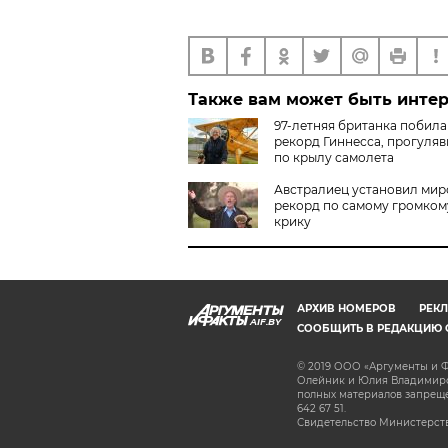
Также вам может быть инте
97-летняя британка побила
рекорд Гиннесса, прогуля
по крылу самолета
Австралиец установил мир
рекорд по самому громком
крику
АРХИВ НОМЕРОВ
РЕКЛ
AIF.BY
СООБЩИТЬ В РЕДАКЦИЮ 
© 2019 ООО «Аргументы и Ф
Олейник и Юлия Владимиров
полных материалов запрещен
642 67 51.
Свидетельство Министерств