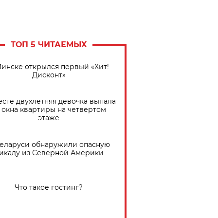
ТОП 5 ЧИТАЕМЫХ
Минске открылся первый «Хит!
Дисконт»
есте двухлетняя девочка выпала
 окна квартиры на четвертом
этаже
Беларуси обнаружили опасную
икаду из Северной Америки
Что такое гостинг?