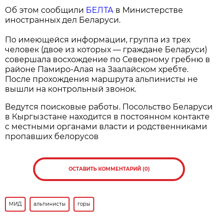
Об этом сообщили
БЕЛТА
в Министерстве
иностранных дел Беларуси.
По имеющейся информации, группа из трех
человек (двое из которых — граждане Беларуси)
совершала восхождение по Северному гребню в
районе Памиро-Алая на Заалайском хребте.
После прохождения маршрута альпинисты не
вышли на контрольный звонок.
Ведутся поисковые работы. Посольство Беларуси
в Кыргызстане находится в постоянном контакте
с местными органами власти и родственниками
пропавших белорусов
ОСТАВИТЬ КОММЕНТАРИЙ (0)
МИД
альпинисты
горы