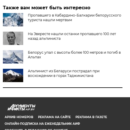
Также вам может быть интересно
Пропавшего в Кабардино-Балкарии белорусского
туриста нашли мертвым
На Эвересте нашли останки пропавшего 100 лет
назад альпиниста
Белорус упал с высоты более 100 метров и погиб в
Альпах
Альпинист из Беларуси пострадал при
восхождении в горах Таджикистана
AIF.BY
АРХИВ НОМЕРОВ
РЕКЛАМА НА САЙТЕ
РЕКЛАМА В ГАЗЕТЕ
ОНЛАЙН-ПОДПИСКА НА ЕЖЕНЕДЕЛЬНИК АИФ