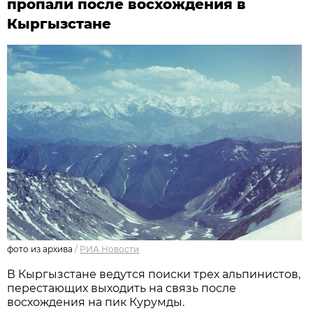
пропали после восхождения в
Кыргызстане
фото из архива
/
РИА Новости
В Кыргызстане ведутся поиски трех альпинистов,
перестающих выходить на связь после
восхождения на пик Курумды.