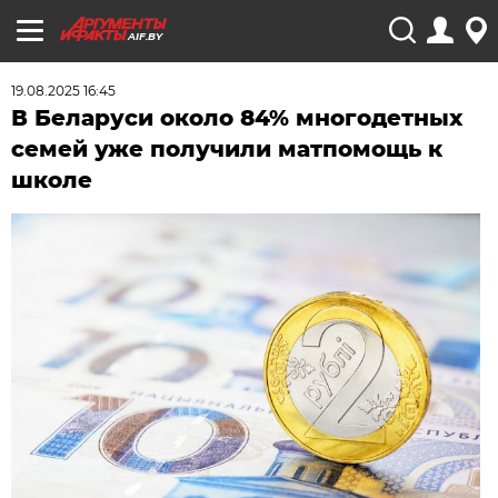
AIF.BY
19.08.2025 16:45
В Беларуси около 84% многодетных
семей уже получили матпомощь к
школе