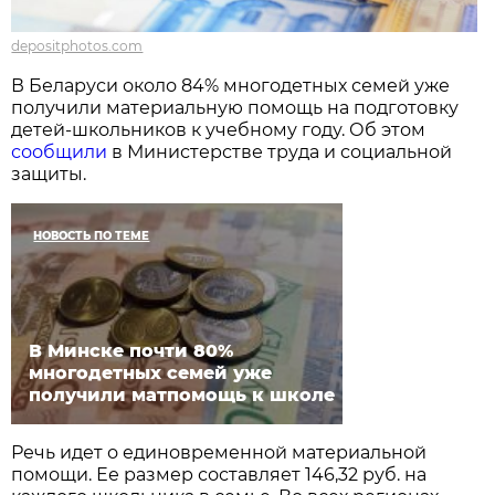
depositphotos.com
В Беларуси около 84% многодетных семей уже
получили материальную помощь на подготовку
детей-школьников к учебному году. Об этом
сообщили
в Министерстве труда и социальной
защиты.
НОВОСТЬ ПО ТЕМЕ
В Минске почти 80%
многодетных семей уже
получили матпомощь к школе
Речь идет о единовременной материальной
помощи. Ее размер составляет 146,32 руб. на