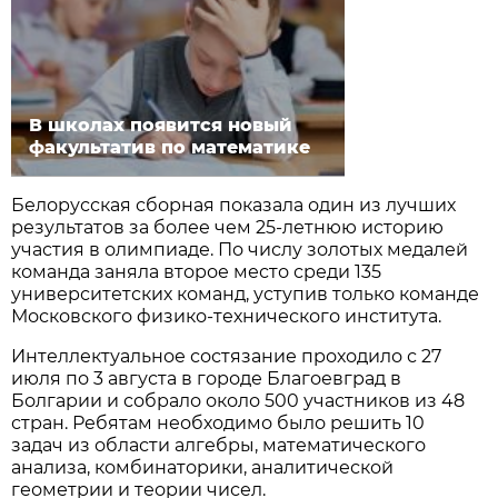
В школах появится новый
факультатив по математике
Белорусская сборная показала один из лучших
результатов за более чем 25-летнюю историю
участия в олимпиаде. По числу золотых медалей
команда заняла второе место среди 135
университетских команд, уступив только команде
Московского физико-технического института.
Интеллектуальное состязание проходило с 27
июля по 3 августа в городе Благоевград в
Болгарии и собрало около 500 участников из 48
стран. Ребятам необходимо было решить 10
задач из области алгебры, математического
анализа, комбинаторики, аналитической
геометрии и теории чисел.