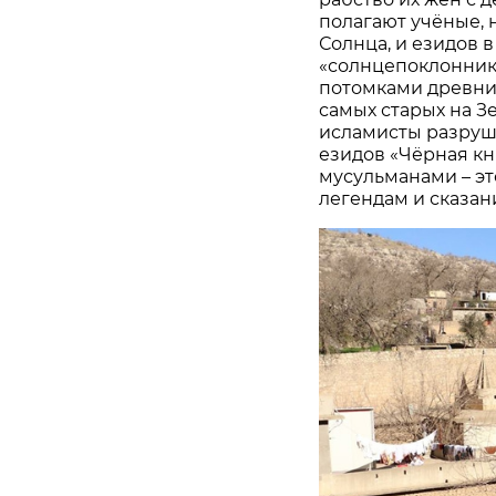
полагают учёные, 
Солнца, и езидов 
«солнцепоклонник
потомками древних
самых старых на Зе
исламисты разруша
езидов «Чёрная кн
мусульманами – эт
легендам и сказан