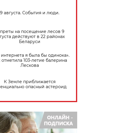
9 августа. События и люди.
преты на посещение лесов 9
густа действуют в 22 районах
Беларуси
 интернета я была бы одинока».
 отметила 103-летие балерина
Лескова
К Земле приближается
тенциально опасный астероид