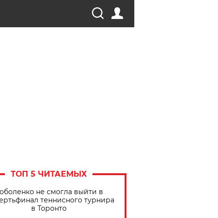
ТОП 5 ЧИТАЕМЫХ
оболенко не смогла выйти в
ертьфинал теннисного турнира
в Торонто