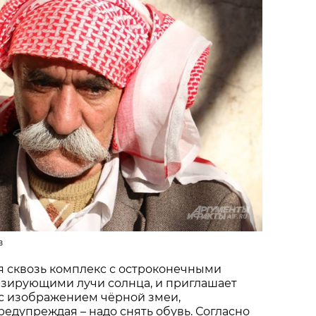
в
 сквозь комплекс с остроконечными
зирующими лучи солнца, и приглашает
 с изображением чёрной змеи,
едупреждая – надо снять обувь. Согласно