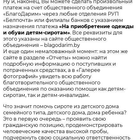
Ну и, наконец, Вы можете сделать произвольный
платеж на счет общественного объединения
«БлагоДарим» через любые отделения РУП
«Белпочта» или филиалы банков с указанием
назначения платежа
«На приобретение одежды
и обуви детям-сиротам»
. Все реквизиты для
этого указаны на сайте общественного
объединения – blagodarim.by
И еще один немаловажный момент: на этом же
сайте в разделе «Отчеты» можно найти
подробную информацию о поступивших и
потраченных средствах, а в «Галерее
фотографий» увидеть всю работу
благотворительного общественного
объединения по оказанию помощи как детям-
сиротам, так и детям-инвалидам.
Что значит помочь сироте из детского дома
семейного типа, детского дома, дома ребенка?
Это в первую очередь – проявить свою
гражданскую позицию, продемонстрировать
человеческие качества высокой пробы,
подчеркнуть свою социальную ответственность