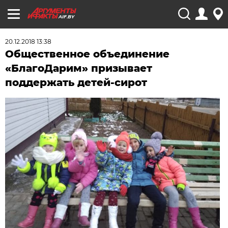
AIF.BY
20.12.2018 13:38
Общественное объединение
«БлагоДарим» призывает
поддержать детей-сирот