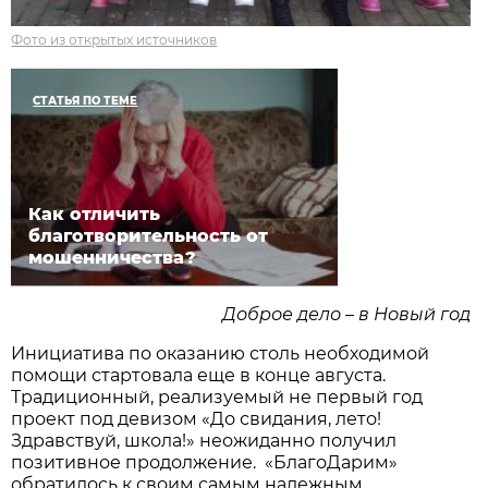
Фото из открытых источников
СТАТЬЯ ПО ТЕМЕ
Как отличить
благотворительность от
мошенничества?
Доброе дело – в Новый год
Инициатива по оказанию столь необходимой
помощи стартовала еще в конце августа.
Традиционный, реализуемый не первый год
проект под девизом «До свидания, лето!
Здравствуй, школа!» неожиданно получил
позитивное продолжение. «БлагоДарим»
обратилось к своим самым надежным