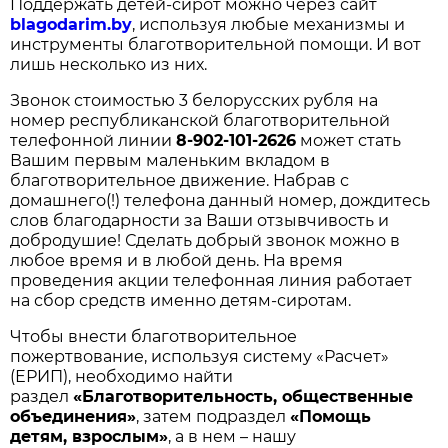
Поддержать детей-сирот можно через сайт
blagodarim.by
, используя любые механизмы и
инструменты благотворительной помощи. И вот
лишь несколько из них.
Звонок стоимостью 3 белорусских рубля на
номер республиканской благотворительной
телефонной линии
8-902-101-2626
может стать
Вашим первым маленьким вкладом в
благотворительное движение. Набрав с
домашнего(!) телефона данный номер, дождитесь
слов благодарности за Ваши отзывчивость и
добродушие! Сделать добрый звонок можно в
любое время и в любой день. На время
проведения акции телефонная линия работает
на сбор средств именно детям-сиротам.
Чтобы внести благотворительное
пожертвование, используя систему «Расчет»
(ЕРИП), необходимо найти
раздел
«Благотворительность, общественные
объединения»
, затем подраздел
«Помощь
детям, взрослым»
, а в нем – нашу