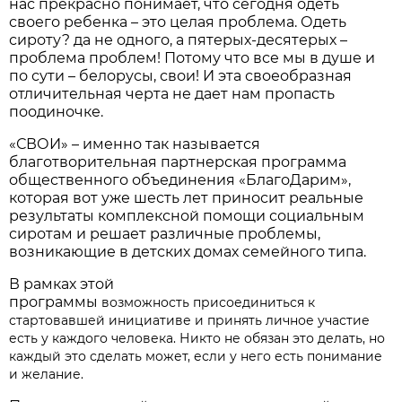
нас прекрасно понимает, что сегодня одеть
своего ребенка – это целая проблема. Одеть
сироту? да не одного, а пятерых-десятерых –
проблема проблем! Потому что все мы в душе и
по сути – белорусы, свои! И эта своеобразная
отличительная черта не дает нам пропасть
поодиночке.
«СВОИ» – именно так называется
благотворительная партнерская программа
общественного объединения «БлагоДарим»,
которая вот уже шесть лет приносит реальные
результаты комплексной помощи социальным
сиротам и решает различные проблемы,
возникающие в детских домах семейного типа.
В рамках этой
программы
возможность
присоединиться к
стартовавшей инициативе и принять личное участие
есть у каждого человека. Никто не обязан это делать, но
каждый это сделать может, если у него есть понимание
и желание.