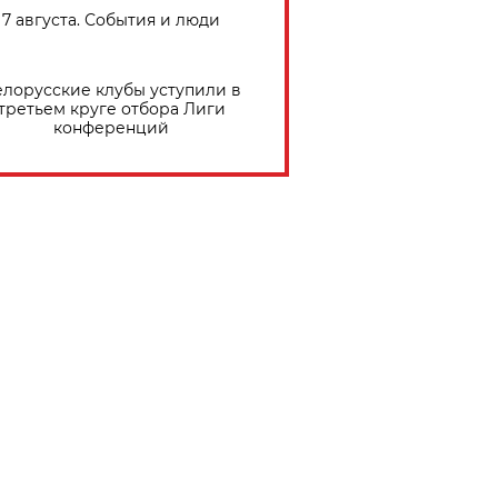
7 августа. События и люди
елорусские клубы уступили в
третьем круге отбора Лиги
конференций