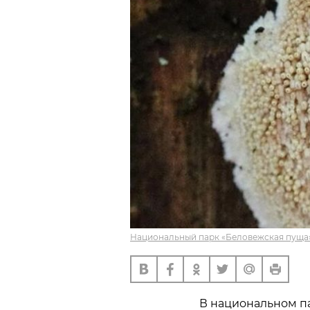
Национальный парк «Беловежская пуща»
В национальном п