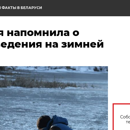
 ФАКТЫ В БЕЛАРУСИ
я напомнила о
ведения на зимней
Собо
т