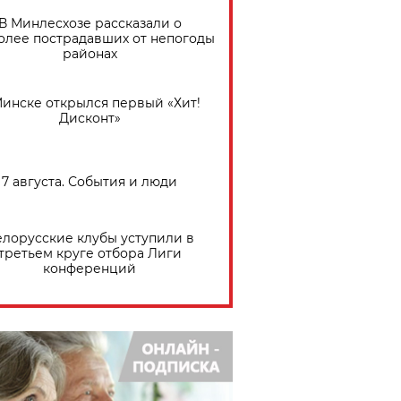
В Минлесхозе рассказали о
олее пострадавших от непогоды
районах
Минске открылся первый «Хит!
Дисконт»
7 августа. События и люди
елорусские клубы уступили в
третьем круге отбора Лиги
конференций