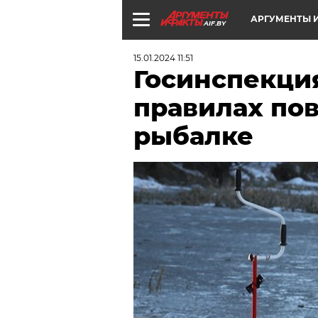
АРГУМЕНТЫ И
AIF.BY
15.01.2024 11:51
Госинспекци
правилах по
рыбалке