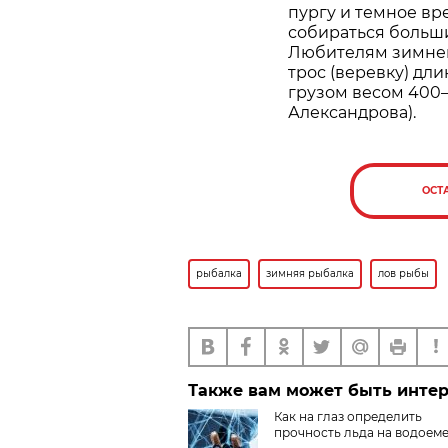
пургу и темное вре
собираться больш
Любителям зимней
трос (веревку) дли
грузом весом 400
–
Александрова).
ОСТ
рыбалка
зимняя рыбалка
лов рыбы
Также вам может быть инте
Как на глаз определить
прочность льда на водоем