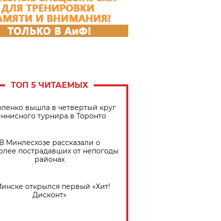
ТОП 5 ЧИТАЕМЫХ
ленко вышла в четвертый круг
еннисного турнира в Торонто
В Минлесхозе рассказали о
олее пострадавших от непогоды
районах
Минске открылся первый «Хит!
Дисконт»