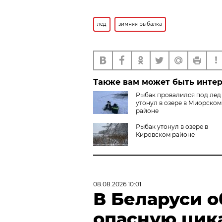
лед
зимняя рыбалка
Также вам может быть инте
Рыбак провалился под лед
утонул в озере в Миорском
районе
Рыбак утонул в озере в
Кировском районе
08.08.2026 10:01
В Беларуси 
опасную цик