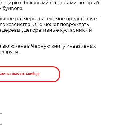
панцирю с боковыми выростами, который
 буйвола.
льшие размеры, насекомое представляет
ого хозяйства. Оно может повреждать
 деревья, декоративные кустарники и
а включена в Черную книгу инвазивных
еларуси.
АВИТЬ КОММЕНТАРИЙ (0)