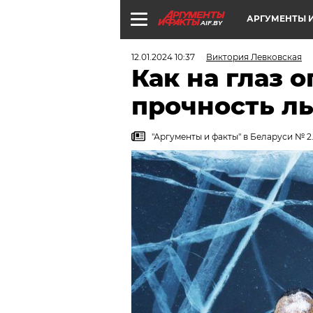
АРГУМЕНТЫ И
AIF.BY
12.01.2024 10:37
Виктория Левковская
Как на глаз 
прочность ль
"Аргументы и факты" в Беларуси № 2.