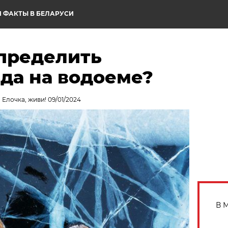
 ФАКТЫ В БЕЛАРУСИ
определить
да на водоеме?
 Елочка, живи! 09/01/2024
В 