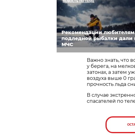
НОВОСТЬ ПО ТЕМЕ
Рекомендации любителям
подледной рыбалки дали 
МЧС
Важно знать, что 
у берега, на мелко
затонах, а затем у
воздуха выше 0 гр
прочность льда сн
В случае экстрен
спасателей по теле
ОСТ