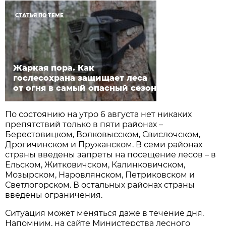
СТАТЬЯ ПО ТЕМЕ
Жаркая пора. Как
гослесохрана защищает леса
от огня в самый опасный сезон
По состоянию на утро 6 августа нет никаких
препятствий только в пяти районах –
Берестовицком, Волковысском, Свислочском,
Дрогичинском и Пружанском. В семи районах
страны введены запреты на посещение лесов – в
Ельском, Житковичском, Калинковичском,
Мозырском, Наровлянском, Петриковском и
Светлогорском. В остальных районах страны
введены ограничения.
Ситуация может меняться даже в течение дня.
Напомним, на сайте Министерства лесного