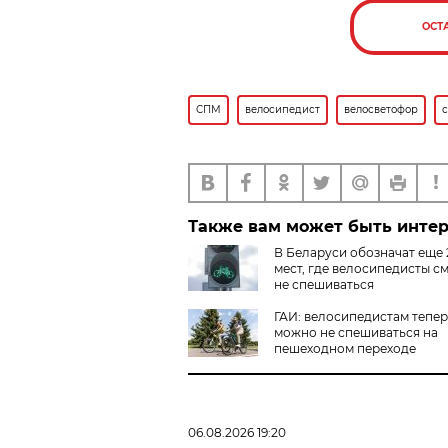
ОСТ
СПМ
велосипедист
велосветофор
Также вам может быть инте
В Беларуси обозначат еще 
мест, где велосипедисты с
не спешиваться
ГАИ: велосипедистам тепе
можно не спешиваться на
пешеходном переходе
06.08.2026 19:20