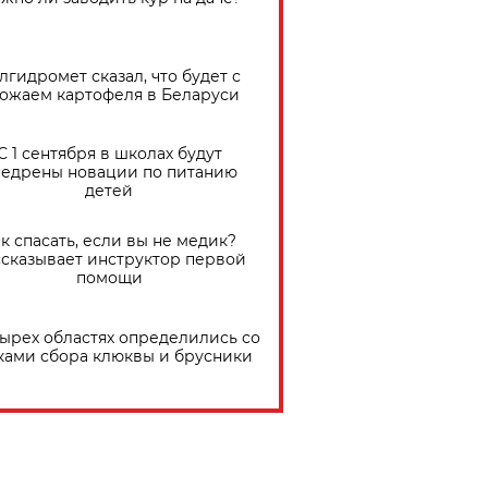
лгидромет сказал, что будет с
ожаем картофеля в Беларуси
С 1 сентября в школах будут
едрены новации по питанию
детей
к спасать, если вы не медик?
сказывает инструктор первой
помощи
тырех областях определились со
ками сбора клюквы и брусники