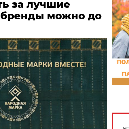
ть за лучшие
 бренды можно до
Мо