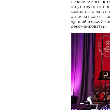
независимого потр
отсутствуют готов
самостоятельно в
отвечая всего на 
лучшей в своей ка
рекомендовать?»