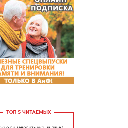
ТОП 5 ЧИТАЕМЫХ
жно ли заводить кур на даче?