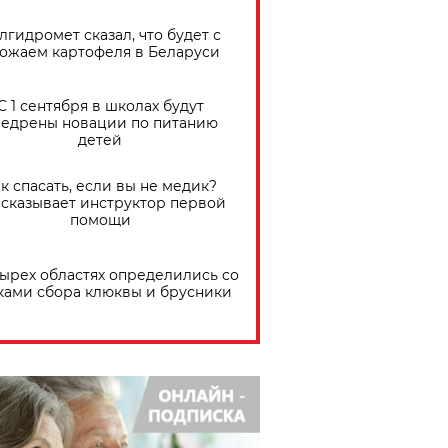
лгидромет сказал, что будет с
ожаем картофеля в Беларуси
С 1 сентября в школах будут
едрены новации по питанию
детей
к спасать, если вы не медик?
сказывает инструктор первой
помощи
тырех областях определились со
ками сбора клюквы и брусники