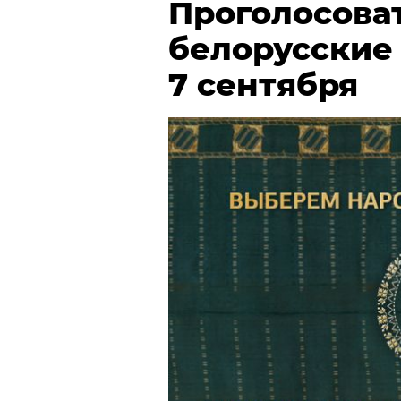
Проголосова
белорусские
7 сентября