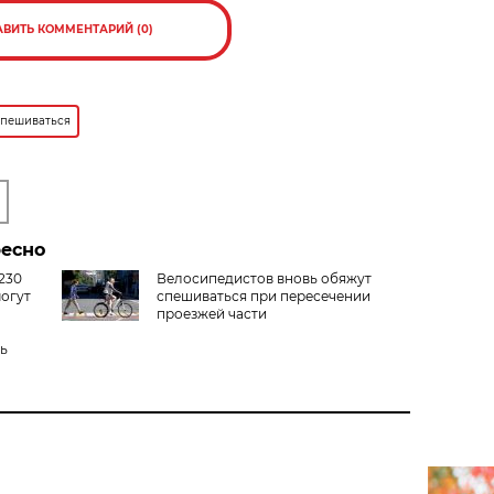
АВИТЬ КОММЕНТАРИЙ (0)
спешиваться
ресно
230
Велосипедистов вновь обяжут
могут
спешиваться при пересечении
проезжей части
рь