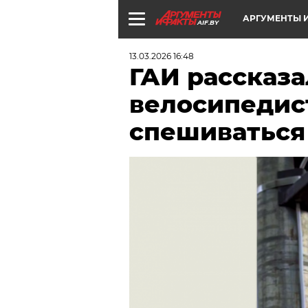
АРГУМЕНТЫ И
AIF.BY
13.03.2026 16:48
ГАИ рассказа
велосипедис
спешиваться