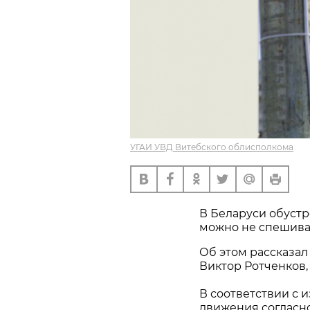
УГАИ УВД Витебского облисполкома
В Беларуси обустр
можно не спешиват
Об этом рассказал
Виктор Ротченков
В соответствии с
движения согласно 