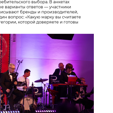
ебительского выбора. В анкетах
ые варианты ответов — участники
писывают бренды и производителей,
один вопрос: «Какую марку вы считаете
тегории, которой доверяете и готовы