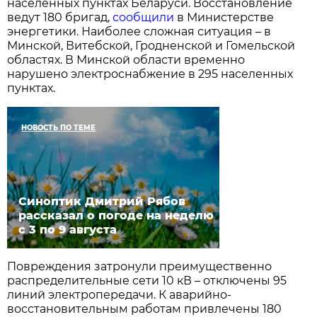
населенных пунктах Беларуси. Восстановление
ведут 180 бригад,
сообщили
в Министерстве
энергетики. Наиболее сложная ситуация – в
Минской, Витебской, Гродненской и Гомельской
областях. В Минской области временно
нарушено электроснабжение в 295 населенных
пунктах.
НОВОСТЬ ПО ТЕМЕ
Синоптик Дмитрий Рябов
рассказал о погоде на неделю
с 3 по 9 августа
Повреждения затронули преимущественно
распределительные сети 10 кВ – отключены 95
линий электропередачи. К аварийно-
восстановительным работам привлечены 180