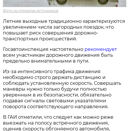
Фото из открытых источников
Летние выходные традиционно характеризуются
увеличением числа загородных поездок, что
повышает риск совершения дорожно-
транспортных происшествий.
Госавтоинспекция настоятельно
рекомендует
всем участникам дорожного движения быть
предельно внимательными в пути.
Из-за интенсивного трафика движения
необходимо строго держать дистанцию и
соблюдать установленную скорость. Совершать
маневры нужно только будучи полностью
уверенным в их безопасности, обязательно
подавая сигналы световыми указателями
поворота соответствующего направления.
В ГАИ отметили, что следует как можно реже
выезжать на полосу встречного движения,
оценив скорость обгоняемого автомобиля,