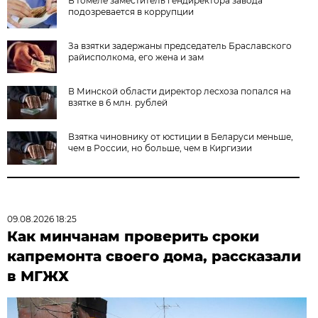
В Гомеле заместитель гендиректора завода
подозревается в коррупции
За взятки задержаны председатель Браславского
райисполкома, его жена и зам
В Минской области директор лесхоза попался на
взятке в 6 млн. рублей
Взятка чиновнику от юстиции в Беларуси меньше,
чем в России, но больше, чем в Киргизии
09.08.2026 18:25
Как минчанам проверить сроки
капремонта своего дома, рассказали
в МГЖХ