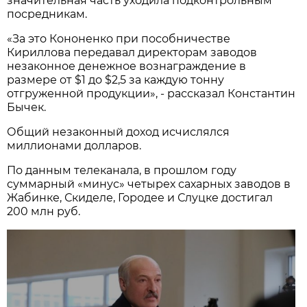
значительная часть уходила подконтрольным
посредникам.
«За это Кононенко при пособничестве
Кириллова передавал директорам заводов
незаконное денежное вознаграждение в
размере от $1 до $2,5 за каждую тонну
отгруженной продукции», - рассказал Константин
Бычек.
Общий незаконный доход исчислялся
миллионами долларов.
По данным телеканала, в прошлом году
суммарный «минус» четырех сахарных заводов в
Жабинке, Скиделе, Городее и Слуцке достигал
200 млн руб.