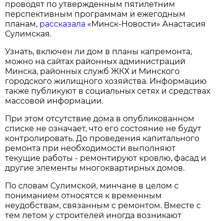
проводят по утвержденным пятилетним
перспективным программам и ежегодным
планам,
рассказала
«Минск-Новости» Анастасия
Сулимская.
Узнать, включен ли дом в планы капремонта,
можно на сайтах районных администраций
Минска, районных служб ЖКХ и Минского
городского жилищного хозяйства. Информацию
также публикуют в социальных сетях и средствах
массовой информации.
При этом отсутствие дома в опубликованном
списке не означает, что его состояние не будут
контролировать. До проведения капитального
ремонта при необходимости выполняют
текущие работы - ремонтируют кровлю, фасад и
другие элементы многоквартирных домов.
По словам Сулимской, минчане в целом с
пониманием относятся к временным
неудобствам, связанным с ремонтом. Вместе с
тем летом у строителей иногда возникают