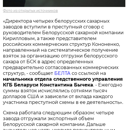
Фото из открытых источников
«Директора четырех белорусских сахарных
заводов вступили в преступный сговор с
руководителем Белорусской сахарной компании
Кирилловым, а также представителем
российских коммерческих структур Кононенко,
направленный на систематическое получение
взяток за организацию отгрузки белорусского
сахара от БСК в адрес определенных
предварительно согласованных коммерческих
структур, - сообщает
БЕЛТА
со ссылкой на
начальника отдела следственного управления
КГБ Беларуси Константина Бычека
. - Ежегодно
суммы взяток исчислялись сотнями тысяч
долларов США и зависели от вклада каждого
участника преступной схемы в ее деятельность».
Схема работала следующим образом: четыре
завода отгружали экспортный объем
Белорусской сахарной компании. Дальше