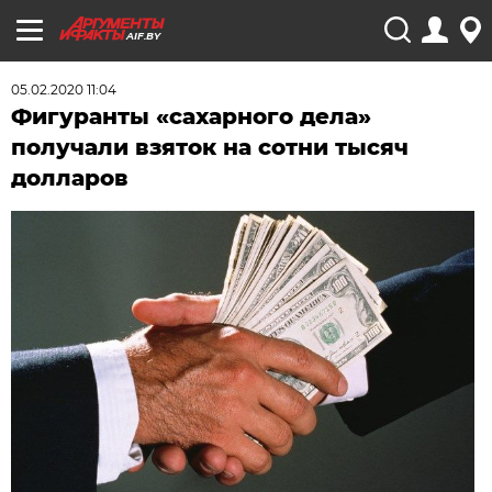
AIF.BY
05.02.2020 11:04
Фигуранты «сахарного дела»
получали взяток на сотни тысяч
долларов