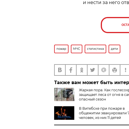
и нести за него от
ОСТ
пожар
МЧС
статистика
дети
Также вам может быть инте
Жаркая пора. Как гослесох
защищает леса от огня в с
опасный сезон
В Витебске при пожаре в
общежитии эвакуировали 
человек, из них 11 детей