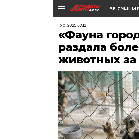
АРГУМЕНТЫ И
AIF.BY
16.01.2025 09:12
«Фауна горо
раздала боле
животных за 