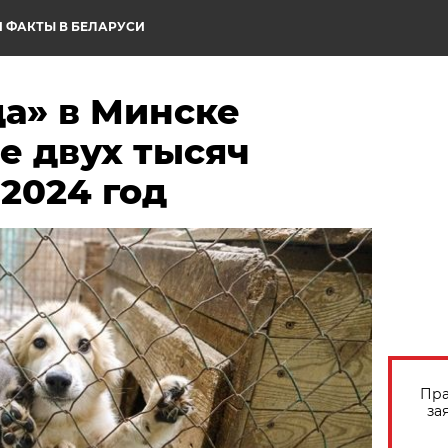
 ФАКТЫ В БЕЛАРУСИ
да» в Минске
е двух тысяч
2024 год
Пра
за