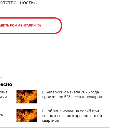
ветственность».
АВИТЬ КОММЕНТАРИЙ (0)
ресно
рана
В Беларуси с начала 2026 года
амый
произошло 525 лесных пожаров
В Кобрине мужчина погиб при
79
ночном пожаре в арендованной
квартире