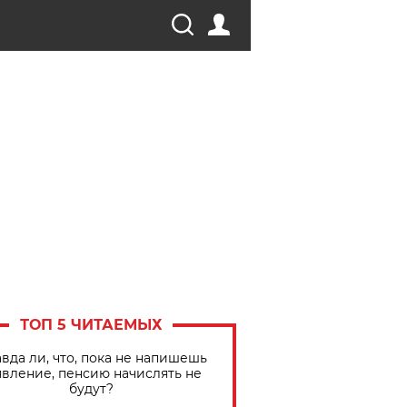
ТОП 5 ЧИТАЕМЫХ
вда ли, что, пока не напишешь
явление, пенсию начислять не
будут?