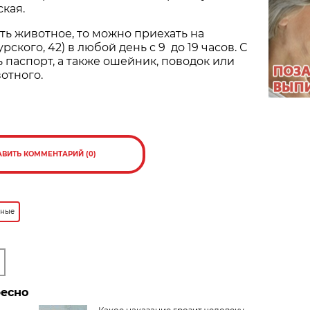
кая.
ять животное, то можно приехать на
рского, 42) в любой день с 9 до 19 часов. С
 паспорт, а также ошейник, поводок или
отного.
АВИТЬ КОММЕНТАРИЙ (0)
тные
ресно