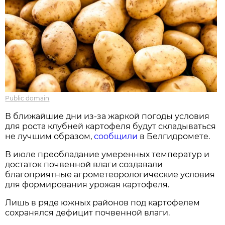
Public domain
В ближайшие дни из-за жаркой погоды условия
для роста клубней картофеля будут складываться
не лучшим образом,
сообщили
в Белгидромете.
В июле преобладание умеренных температур и
достаток почвенной влаги создавали
благоприятные агрометеорологические условия
для формирования урожая картофеля.
Лишь в ряде южных районов под картофелем
сохранялся дефицит почвенной влаги.