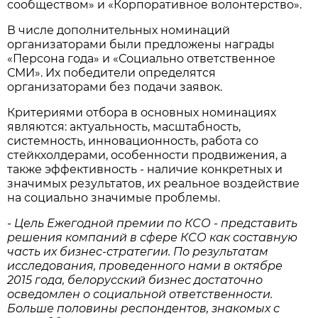
сообществом» и «Корпоративное волонтерство».
В числе дополнительных номинаций
организаторами были предложены награды
«Персона года» и «Социально ответственное
СМИ». Их победители определятся
организаторами без подачи заявок.
Критериями отбора в основных номинациях
являются: актуальность, масштабность,
системность, инновационность, работа со
стейкхолдерами, особенности продвижения, а
также эффективность - наличие конкретных и
значимых результатов, их реальное воздействие
на социально значимые проблемы.
- Цель Ежегодной премии по КСО - представить
решения компаний в сфере КСО как составную
часть их бизнес-стратегии. По результатам
исследования, проведенного нами в октябре
2015 года, белорусский бизнес достаточно
осведомлен о социальной ответственности.
Больше половины респондентов, знакомых с