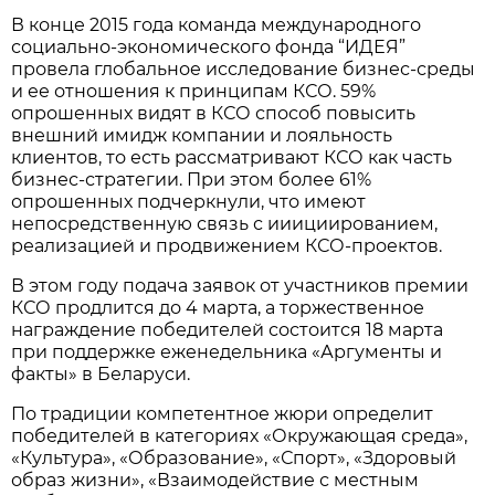
В конце 2015 года команда международного
социально-экономического фонда “ИДЕЯ”
провела глобальное исследование бизнес-среды
и ее отношения к принципам КСО. 59%
опрошенных видят в КСО способ повысить
внешний имидж компании и лояльность
клиентов, то есть рассматривают КСО как часть
бизнес-стратегии. При этом более 61%
опрошенных подчеркнули, что имеют
непосредственную связь с ииициированием,
реализацией и продвижением КСО-проектов.
В этом году подача заявок от участников премии
КСО продлится до 4 марта, а торжественное
награждение победителей состоится 18 марта
при поддержке еженедельника «Аргументы и
факты» в Беларуси.
По традиции компетентное жюри определит
победителей в категориях «Окружающая среда»,
«Культура», «Образование», «Спорт», «Здоровый
образ жизни», «Взаимодействие с местным